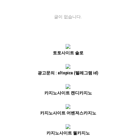
글이 없습니다.
토토사이트 솔로
광고문의 : altopica (텔레그램 id)
카지노사이트 캔디카지노
카지노사이트 어벤져스카지노
카지노사이트 월카지노