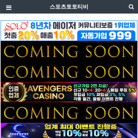
스포츠토토티비