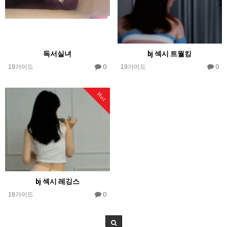
독서실녀
bj 섹시 트월킹
0
0
19가이드
19가이드
Hot
bj 섹시 레깅스
0
19가이드