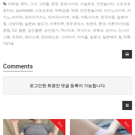
자취방
,
팬티
,
그녀
,
그라돌
,
토토
,
토토사이트
,
사설토토
,
안전놀이터
,
스포츠토
토티비
,
sportstototv
,
스포츠토토
,
먹튀검증
,
먹튀
,
안전한놀이터
,
카지노사이트
,
카
지노
,
바카라
,
온라인카지노
,
바카라사이트
,
야동
,
야동사이트
,
한국야동
,
일본야
동
,
서양야동
,
일본av
,
밤도끼
,
마루마루
,
호두코믹스
,
토렌트
,
툰코
,
어른아이닷컴
,
폰험
,
fc2
,
웹툰
,
성인웹툰
,
성인망가
,
19사이트
,
19가이드
,
유튜브
,
성지식
,
인스타
그램
,
트위터
,
페이스북
,
핀터레스트
,
그라비아
,
아이돌
,
일본녀
,
일본배우
,
bj
,
틱톡
,
TikTok
Comments
로그인한 회원만 댓글 등록이 가능합니다.
Hot
Hot