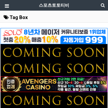
스포츠토토티비
Tag Box