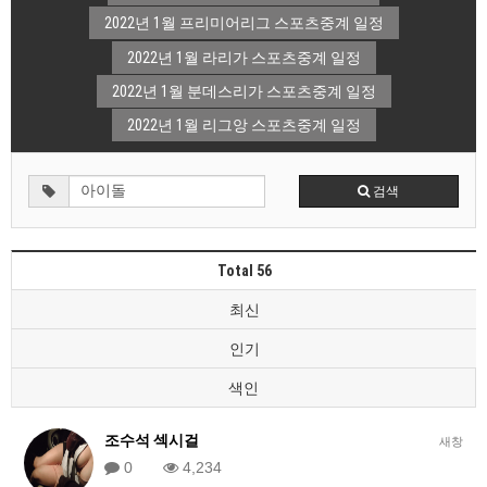
2022년 1월 프리미어리그 스포츠중계 일정
2022년 1월 라리가 스포츠중계 일정
2022년 1월 분데스리가 스포츠중계 일정
2022년 1월 리그앙 스포츠중계 일정
검색
Total 56
최신
인기
색인
조수석 섹시걸
새창
0
4,234