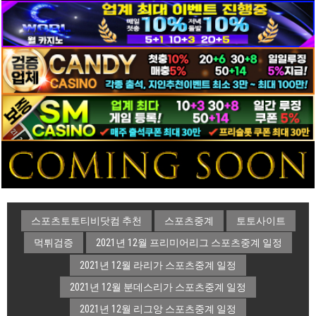
스포츠토토티비닷컴 추천
스포츠중계
토토사이트
먹튀검증
2021년 12월 프리미어리그 스포츠중계 일정
2021년 12월 라리가 스포츠중계 일정
2021년 12월 분데스리가 스포츠중계 일정
2021년 12월 리그앙 스포츠중계 일정