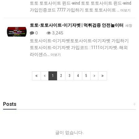
토토 토토사이트 윈드-wind 토토 토토사이트 윈드-wind
가입인증코드 7777 가입하기 토토 토토사이트 …
더보기
토토-토토사이트-이기자벳 | 먹튀검증 안전놀이터
새창
0
3,245
토토사이트-이기자벳토토사이트-이기자벳 가입하기
토토사이트-이기자벳 가입코드 : 1111이기자벳. 해외
라이센스…
더보기
1
2
3
4
5
Posts
+
글이 없습니다.