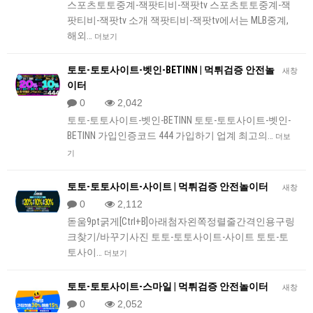
스포츠토토중계-잭팟티비-잭팟tv 스포츠토토중계-잭
팟티비-잭팟tv 소개 잭팟티비-잭팟tv에서는 MLB중계,
해외…
더보기
토토-토토사이트-벳인-BETINN | 먹튀검증 안전놀
새창
이터
0
2,042
토토-토토사이트-벳인-BETINN 토토-토토사이트-벳인-
BETINN 가입인증코드 444 가입하기 업계 최고의…
더보
기
토토-토토사이트-사이트 | 먹튀검증 안전놀이터
새창
0
2,112
돋움9pt굵게[Ctrl+B]아래첨자왼쪽정렬줄간격인용구링
크찾기/바꾸기사진 토토-토토사이트-사이트 토토-토
토사이…
더보기
토토-토토사이트-스마일 | 먹튀검증 안전놀이터
새창
0
2,052