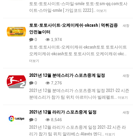
토토-토토사이트-스마일-smile 토토-토sm-qq.com토사
이트-스마일-smile [ 가입코드 2222 ]…
더보기
토토-토토사이트-오케이캐쉬-okcash | 먹튀검증
새창
안전놀이터
0
1,974
토토-토토사이트-오케이캐쉬-okcash토토 토토사이트
오케이캐쉬-okcash토토 토토사이트 오케이캐쉬-okc…
더보기
2021년 12월 분데스리가 스포츠중계 일정
새창
0
7,276
2021년 12월 분데스리가 스포츠중계 일정 2021-22 시즌
분데스리가 참가 팀 위치 아르미니아 빌레펠트…
더보기
2021년 12월 라리가 스포츠중계 일정
새창
0
8,546
2021년 12월 라리가 스포츠중계 일정 2021-22 시즌 라
리가 참가 팀 위치 알라베스-Alavés 멘디…
더보기