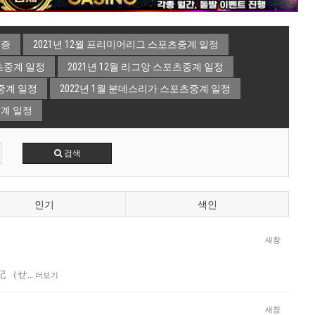
검증
2021년 12월 프리미어리그 스포츠중계 일정
포츠중계 일정
2021년 12월 리그앙 스포츠중계 일정
츠중계 일정
2022년 1월 분데스리가 스포츠중계 일정
중계 일정
검색
인기
색인
새창
早 妃 （せ…
더보기
새창