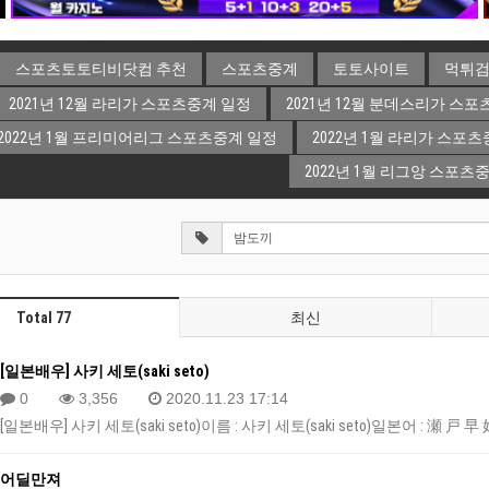
스포츠토토티비닷컴 추천
스포츠중계
토토사이트
먹튀
2021년 12월 라리가 스포츠중계 일정
2021년 12월 분데스리가 스
2022년 1월 프리미어리그 스포츠중계 일정
2022년 1월 라리가 스포
2022년 1월 리그앙 스포츠
Total 77
최신
[일본배우] 사키 세토(saki seto)
0
3,356
2020.11.23 17:14
[일본배우] 사키 세토(saki seto)이름 : 사키 세토(saki seto)일본어 : 瀬 戸 
어딜만져