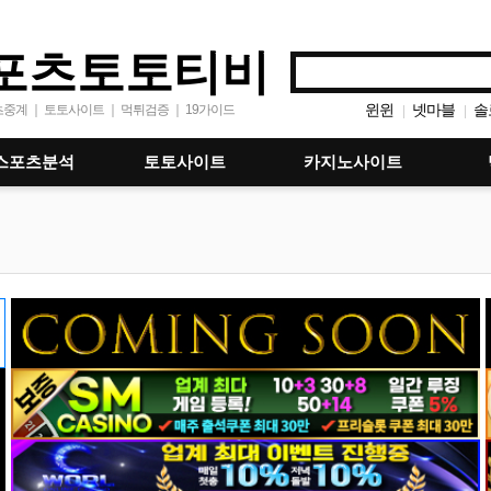
포츠토토티비
윈윈
넷마블
솔
중계 ｜ 토토사이트 ｜ 먹튀검증 ｜ 19가이드
|
|
스포츠분석
토토사이트
카지노사이트