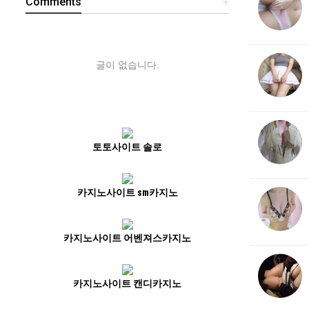
Comments
+
글이 없습니다.
토토사이트 솔로
카지노사이트 sm카지노
카지노사이트 어벤져스카지노
카지노사이트 캔디카지노