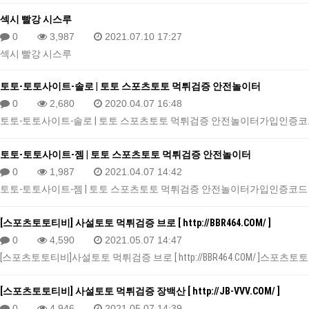
섹시 빨강 시스루
0
3,987
2021.07.10 17:27
섹시 빨강 시스루
토토-토토사이트-솔로 | 토토 스포츠토토 먹튀검증 안전놀이터
0
2,680
2020.04.07 16:48
토토-토토사이트-솔로 | 토토 스포츠토토 먹튀검증 안전놀이터가입인증코드
토토-토토사이트-젬 | 토토 스포츠토토 먹튀검증 안전놀이터
0
1,987
2021.04.07 14:42
토토-토토사이트-젬 | 토토 스포츠토토 먹튀검증 안전놀이터가입인증코드 
[스포츠토토티비] 사설토토 먹튀검증 브로 [ http://BBR464.COM/ ]
0
4,590
2021.05.07 14:47
[스포츠토토티비]사설토토 먹튀검증 브로 [ http://BBR464.COM/ ]스포츠토토
[스포츠토토티비] 사설토토 먹튀검증 장백산 [ http://JB-VVV.COM/ ]
0
4,946
2021.05.07 14:39