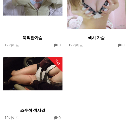
묵직한가슴
섹시 가슴
0
0
19가이드
19가이드
Hot
조수석 섹시걸
0
19가이드