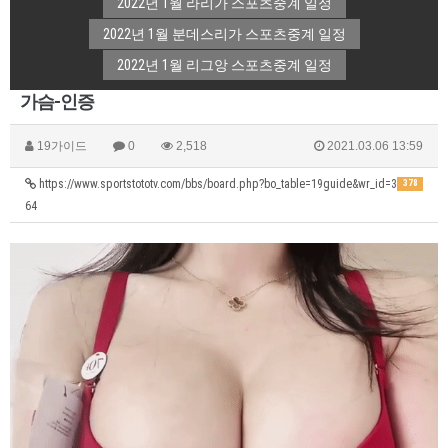
2022년 1월 라리가 스포츠중계 일정
2022년 1월 분데스리가 스포츠중계 일정
2022년 1월 리그앙 스포츠중계 일정
가슴-인증
19가이드
0
2,518
2021.03.06 13:59
https://www.sportstototv.com/bbs/board.php?bo_table=19guide&wr_id=3
378
64