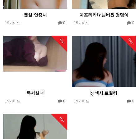
뱃살-인증녀
아프리카tv 넘버원 엉덩이
0
0
19가이드
19가이드
Hot
Hot
독서실녀
bj 섹시 트월킹
0
0
19가이드
19가이드
Hot