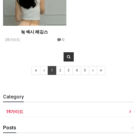
bj 섹시 레깅스
0
19가이드
1
2
3
4
5
Category
19가이드
Posts
+