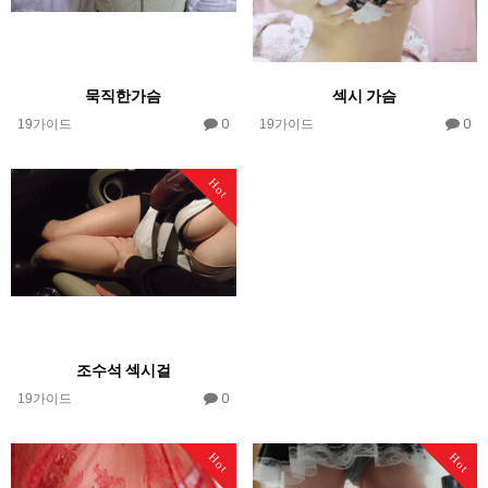
묵직한가슴
섹시 가슴
0
0
19가이드
19가이드
Hot
조수석 섹시걸
0
19가이드
Hot
Hot