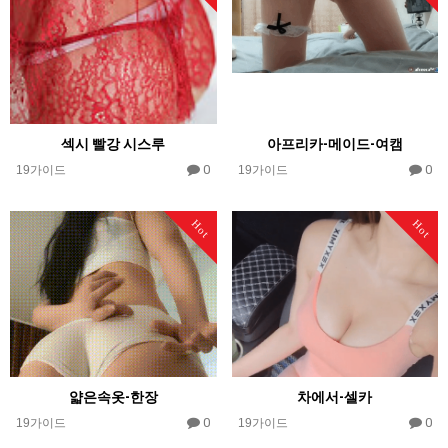
섹시 빨강 시스루
아프리카-메이드-여캠
0
0
19가이드
19가이드
Hot
Hot
얇은속옷-한장
차에서-셀카
0
0
19가이드
19가이드