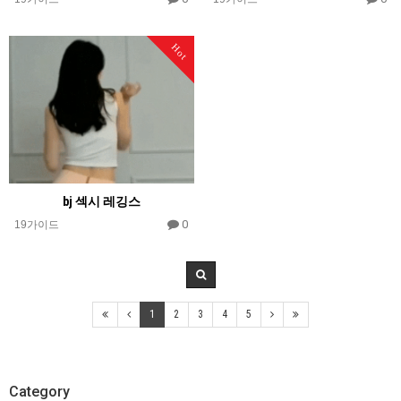
Hot
bj 섹시 레깅스
0
19가이드
1
2
3
4
5
Category