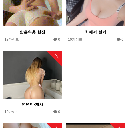
얇은속옷-한장
차에서-셀카
0
0
19가이드
19가이드
Hot
엉덩이-처자
0
19가이드