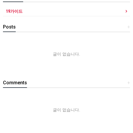
19가이드
Posts
+
글이 없습니다.
Comments
+
글이 없습니다.