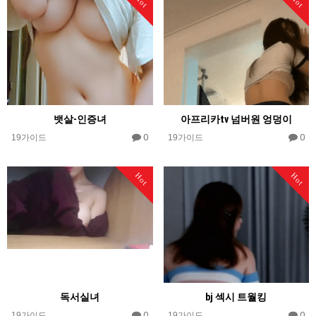
Hot
Hot
뱃살-인증녀
아프리카tv 넘버원 엉덩이
0
0
19가이드
19가이드
Hot
Hot
독서실녀
bj 섹시 트월킹
0
0
19가이드
19가이드