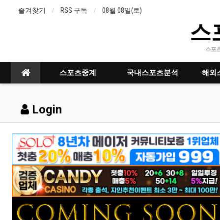
즐겨찾기
RSS 구독
08월 08일(토)
스
스포츠
스포츠중계
국내스포츠분석
해외
Login