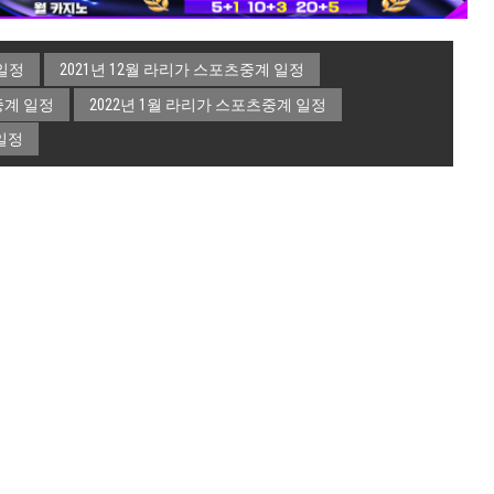
 일정
2021년 12월 라리가 스포츠중계 일정
중계 일정
2022년 1월 라리가 스포츠중계 일정
 일정