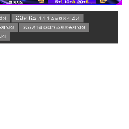
 일정
2021년 12월 라리가 스포츠중계 일정
중계 일정
2022년 1월 라리가 스포츠중계 일정
 일정