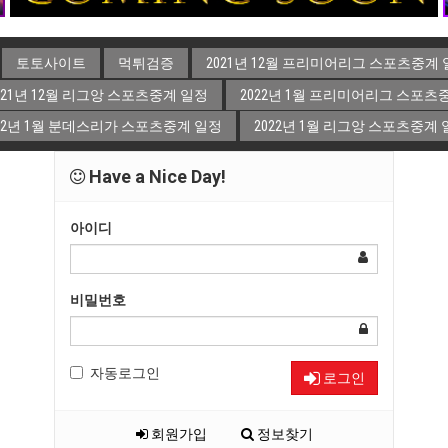
토토사이트
먹튀검증
2021년 12월 프리미어리그 스포츠중계
021년 12월 리그앙 스포츠중계 일정
2022년 1월 프리미어리그 스포츠
022년 1월 분데스리가 스포츠중계 일정
2022년 1월 리그앙 스포츠중계
Have a Nice Day!
아이디
비밀번호
자동로그인
로그인
회원가입
정보찾기