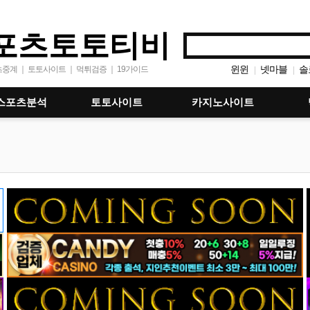
포츠토토티비
윈윈
넷마블
솔
중계 ｜ 토토사이트 ｜ 먹튀검증 ｜ 19가이드
|
|
스포츠분석
토토사이트
카지노사이트