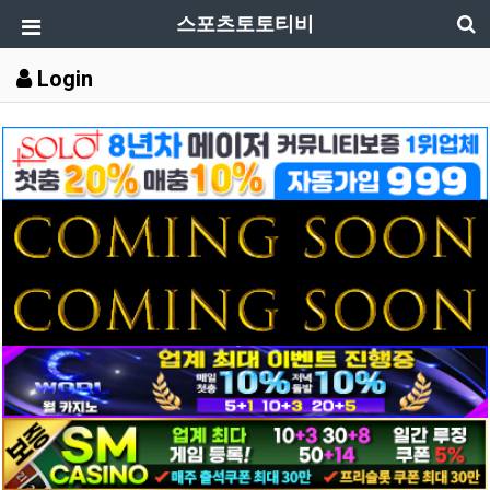
스포츠토토티비
Login