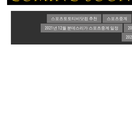
스포츠토토티비닷컴 추천
스포츠중계
2021년 12월 분데스리가 스포츠중계 일정
2
2