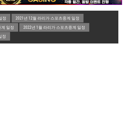
 일정
2021년 12월 라리가 스포츠중계 일정
중계 일정
2022년 1월 라리가 스포츠중계 일정
 일정