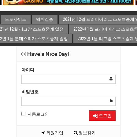
토토사이트
먹튀검증
2021년 12월 프리미어리그 스포츠중계
021년 12월 리그앙 스포츠중계 일정
2022년 1월 프리미어리그 스포츠
022년 1월 분데스리가 스포츠중계 일정
2022년 1월 리그앙 스포츠중계
Have a Nice Day!
아이디
비밀번호
자동로그인
로그인
회원가입
정보찾기