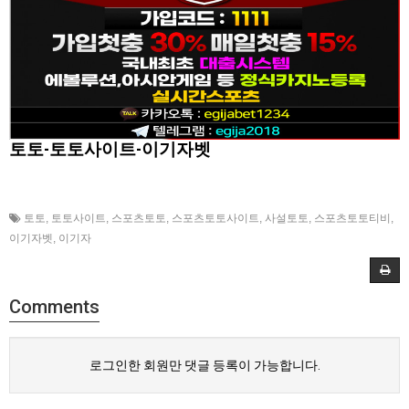
토토-토토사이트-이기자벳
토토
,
토토사이트
,
스포츠토토
,
스포츠토토사이트
,
사설토토
,
스포츠토토티비
,
이기자벳
,
이기자
Comments
로그인한 회원만 댓글 등록이 가능합니다.