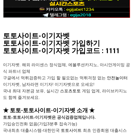
토토사이트-이기자벳
토토사이트-이기자벳 가입하기
토토사이트-이기자벳 가입코드 : 1111
이기자벳. 해외 라이센스 정식업체, 에볼루션카지노, 아시안게이밍 공
식 파트너 업체
구글에서 먹튀검증하고 가입 할 필요없는 먹튀걱정 없는
안전놀이터
이기자벳, 남자라면 이기자! 이기자벳으로 오세요!
국내 최대 자본금 보유, 실시간
스포츠토토
게임 업계, 라이브카지노
도 함께 즐겨보세요.
★ 토토-토토사이트-이기자벳 소개 ★
토토-토토사이트-이기자벳은 공식검증업체입니다.
가입승인전화 없음(가입3분후 접속가능)
국내최초 대출시스템-대한민국
토토사이트
최초 인증회원 대출시스