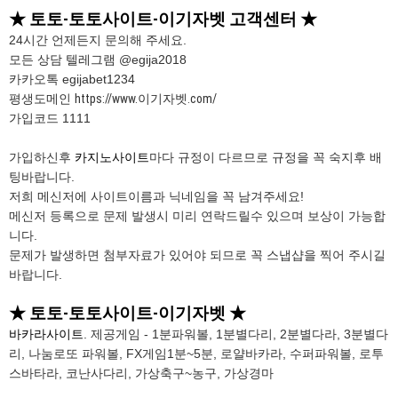
★ 토토-토토사이트-이기자벳 고객센터 ★
24시간 언제든지 문의해 주세요.
모든 상담 텔레그램 @egija2018
카카오톡 egijabet1234
평생도메인
https://www.이기자벳.com/
가입코드 1111
가입하신후
카지노사이트
마다 규정이 다르므로 규정을 꼭 숙지후 배
팅바랍니다.
저희 메신저에 사이트이름과 닉네임을 꼭 남겨주세요!
메신저 등록으로 문제 발생시 미리 연락드릴수 있으며 보상이 가능합
니다.
문제가 발생하면 첨부자료가 있어야 되므로 꼭 스냅샵을 찍어 주시길
바랍니다.
★ 토토-토토사이트-이기자벳 ★
바카라사이트
. 제공게임 - 1분파워볼, 1분별다리, 2분별다라, 3분별다
리, 나눔로또 파워볼, FX게임1분~5분, 로얄바카라, 수퍼파워볼, 로투
스바타라, 코난사다리, 가상축구~농구, 가상경마