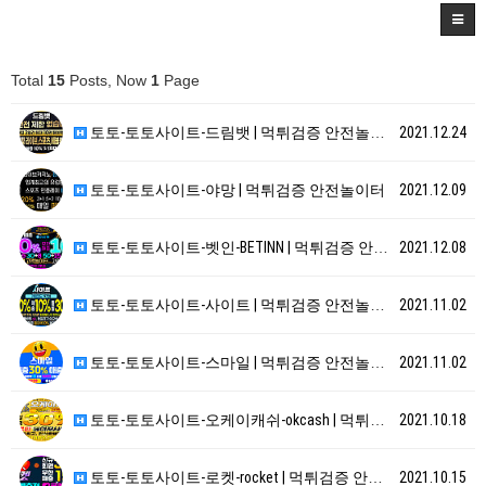
Total
15
Posts, Now
1
Page
토토-토토사이트-드림뱃 | 먹튀검증 안전놀이터
2021.12.24
토토-토토사이트-야망 | 먹튀검증 안전놀이터
2021.12.09
토토-토토사이트-벳인-BETINN | 먹튀검증 안전놀…
2021.12.08
토토-토토사이트-사이트 | 먹튀검증 안전놀이터
2021.11.02
토토-토토사이트-스마일 | 먹튀검증 안전놀이터
2021.11.02
토토-토토사이트-오케이캐쉬-okcash | 먹튀검증 안…
2021.10.18
토토-토토사이트-로켓-rocket | 먹튀검증 안전놀이…
2021.10.15