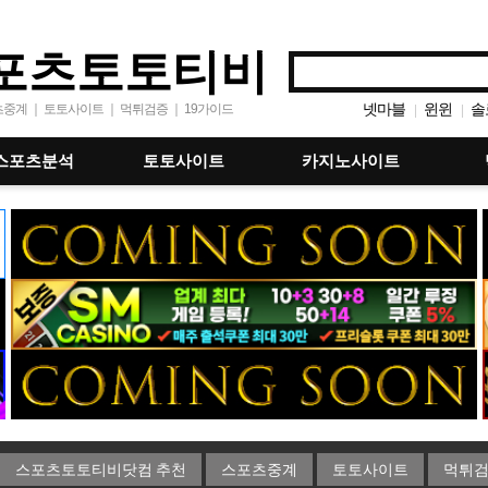
포츠토토티비
넷마블
윈윈
솔
중계 ｜ 토토사이트 ｜ 먹튀검증 ｜ 19가이드
|
|
스포츠분석
토토사이트
카지노사이트
스포츠토토티비닷컴 추천
스포츠중계
토토사이트
먹튀