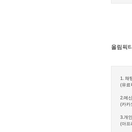
올림픽티
1. 
(유료
2.메
(카카
3.개
(아프