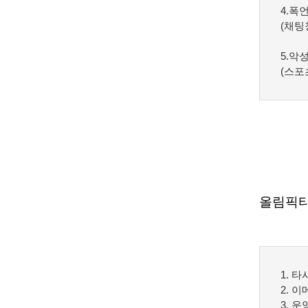
4.폭
(채팅
5.악
(스포
올림픽티
1. 
2. 
3. 