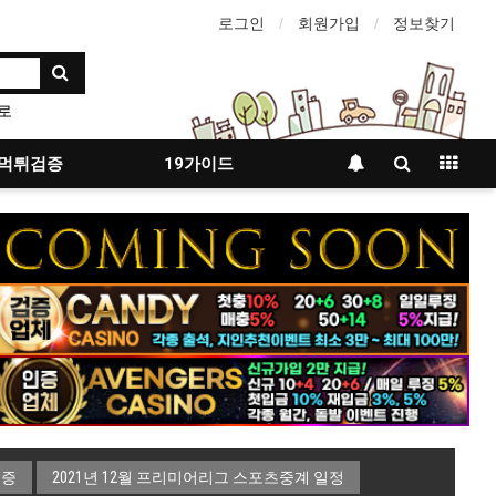
로그인
회원가입
정보찾기
로
먹튀검증
19가이드
검증
2021년 12월 프리미어리그 스포츠중계 일정