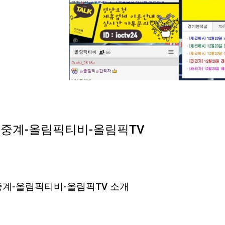
중계-올림픽티비-올림픽TV
계-올림픽티비-올림픽TV 소개