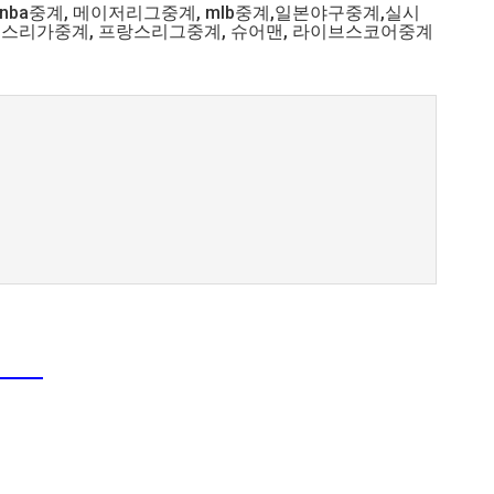
nba중계, 메이저리그중계, mlb중계,일본야구중계,실시
스리가중계, 프랑스리그중계, 슈어맨, 라이브스코어중계