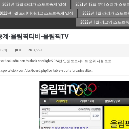
2021년 12월 라리가 스포츠중계 일정
2021년 12월 분데스리가 스
2022년 1월 프리미어리그 스포츠중계 일정
2022년 1월 라리가 스포
2022년 1월 리그앙 스포츠
계-올림픽티비-올림픽TV
토티비
0
3,569
ww.outlookindia.com/outlook-spotlight/2024년-안전-토토사이트-순위-사설-토토…
.sportstototv.com/bbs/board.php?bo_table=sports_broadcast&w…