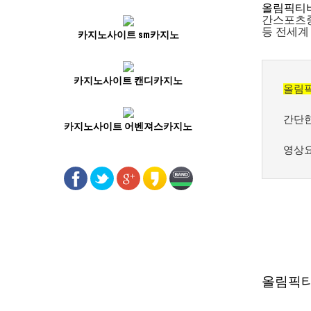
올림픽티비
간스포츠중
등 전세계
카지노사이트 sm카지노
카지노사이트 캔디카지노
올림픽
간단한
카지노사이트 어벤져스카지노
영상요
올림픽티