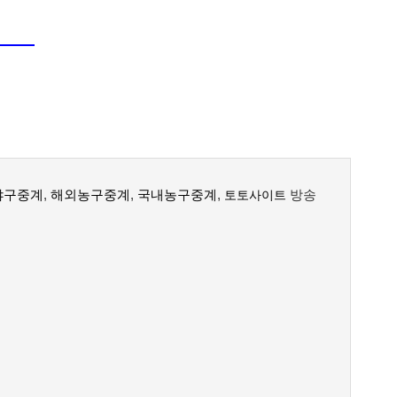
야구중계
해외농구중계
국내농구중계
,
,
,
토토사이트
방송