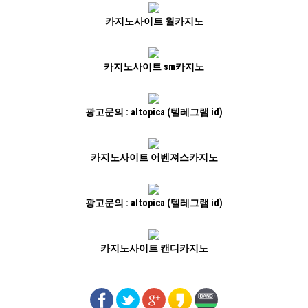
카지노사이트 월카지노
카지노사이트 sm카지노
광고문의 : altopica (텔레그램 id)
카지노사이트 어벤져스카지노
광고문의 : altopica (텔레그램 id)
카지노사이트 캔디카지노