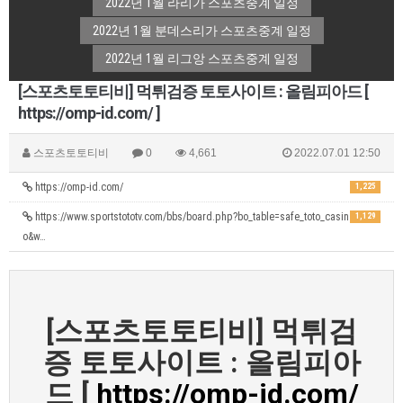
2022년 1월 라리가 스포츠중계 일정
2022년 1월 분데스리가 스포츠중계 일정
2022년 1월 리그앙 스포츠중계 일정
[스포츠토토티비] 먹튀검증 토토사이트 : 올림피아드 [
https://omp-id.com/ ]
스포츠토토티비
0
4,661
2022.07.01 12:50
https://omp-id.com/
1,225
https://www.sportstototv.com/bbs/board.php?bo_table=safe_toto_casin
1,129
o&w…
[스포츠토토티비] 먹튀검
증 토토사이트 : 올림피아
드 [
https://omp-id.com/