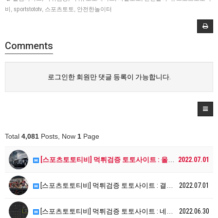
비
,
sportstototv
,
스포츠토토
,
안전한놀이터
Comments
로그인한 회원만 댓글 등록이 가능합니다.
Total
4,081
Posts, Now
1
Page
[스포츠토토티비] 먹튀검증 토토사이트 : 올림피아드 […
2022.07.01
[스포츠토토티비] 먹튀검증 토토사이트 : 결승 [ ht…
2022.07.01
[스포츠토토티비] 먹튀검증 토토사이트 : 네라 [ ht…
2022.06.30