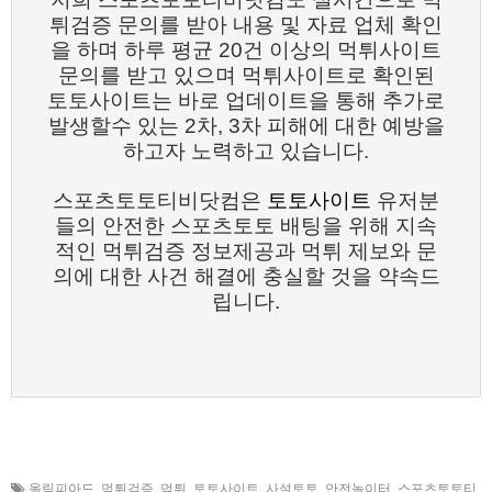
튀검증 문의를 받아 내용 및 자료 업체 확인
을 하며 하루 평균 20건 이상의 먹튀사이트
문의를 받고 있으며 먹튀사이트로 확인된
토토사이트는 바로 업데이트을 통해 추가로
발생할수 있는 2차, 3차 피해에 대한 예방을
하고자 노력하고 있습니다.
스포츠토토티비닷컴은
토토사이트
유저분
들의 안전한 스포츠토토 배팅을 위해 지속
적인 먹튀검증 정보제공과 먹튀 제보와 문
의에 대한 사건 해결에 충실할 것을 약속드
립니다.
올림피아드
,
먹튀검증
,
먹튀
,
토토사이트
,
사설토토
,
안전놀이터
,
스포츠토토티