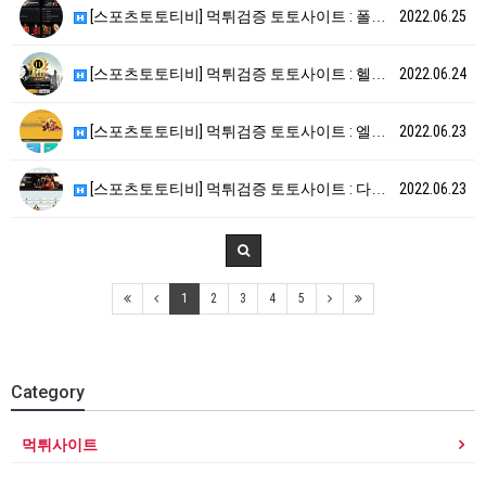
[스포츠토토티비] 먹튀검증 토토사이트 : 폴스타 [ h…
2022.06.25
[스포츠토토티비] 먹튀검증 토토사이트 : 헬로 [ ht…
2022.06.24
[스포츠토토티비] 먹튀검증 토토사이트 : 엘리트 [ h…
2022.06.23
[스포츠토토티비] 먹튀검증 토토사이트 : 다바오 [ h…
2022.06.23
1
2
3
4
5
Category
먹튀사이트