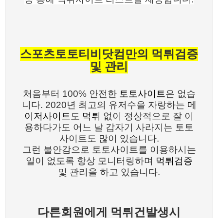
스포츠토토티비닷컴만의 먹튀검증
및 관리
처음부터 100% 안전한
토토사이트
은 없습
니다. 2020년 최고의 유저수을 자랑하는
메
이저사이트
도
먹튀
없이 정상적으로 잘 이
용하다가도 어느 날 갑자기 사라지는 토토
사이트도 많이 있습니다.
그런 불안감으로 토토사이트를 이용하시는
일이 없도록 항상 모니터링하며
먹튀검증
및 관리을 하고 있습니다.
다른회원에게 먹튀건발생시