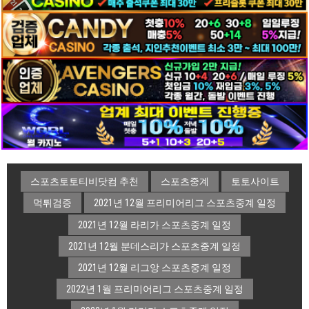
스포츠토토티비닷컴 추천
스포츠중계
토토사이트
먹튀검증
2021년 12월 프리미어리그 스포츠중계 일정
2021년 12월 라리가 스포츠중계 일정
2021년 12월 분데스리가 스포츠중계 일정
2021년 12월 리그앙 스포츠중계 일정
2022년 1월 프리미어리그 스포츠중계 일정