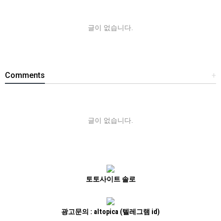
글이 없습니다.
Comments
+
글이 없습니다.
토토사이트 솔로
광고문의 : altopica (텔레그램 id)