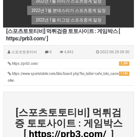
2022년 1월 라리가 스포츠중계 일정
2022년 1월 분데스리가 스포츠중계 일정
2022년 1월 리그앙 스포츠중계 일정
[스포츠토토티비] 먹튀검증 토토사이트 : 게임박스 [
https://prb3.com/ ]
스포츠토토티비
0
4,841
2022.06.29 09:30
https://prb3.com/
1,265
https://www.sportstototv.com/bbs/board.php?bo_table=safe_toto_casin
1,183
o&w…
[스포츠토토티비] 먹튀검
증 토토사이트 : 게임박스
[
https://prb3.com/
]