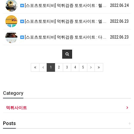
[스포츠토토티비] 먹튀검증 토토사이트 : 헬로 [ ht…
2022.06.24
[스포츠토토티비] 먹튀검증 토토사이트 : 엘리트 [ h…
2022.06.23
[스포츠토토티비] 먹튀검증 토토사이트 : 다바오 [ h…
2022.06.23
1
2
3
4
5
Category
먹튀사이트
Posts
+