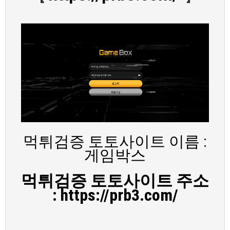
먹튀검증 토토사이트 이름 :
게임박스
먹튀검증 토토사이트 주소
: https://prb3.com/