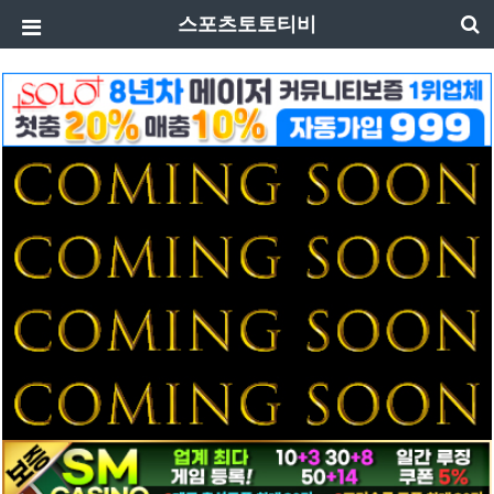
스포츠토토티비