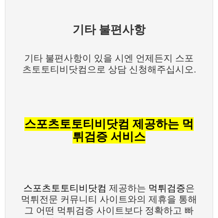
기타 불편사항
기타 불편사항이 있을 시엔 언제든지 스포
츠토토티비닷컴으로 상담 신청해주십시오.
스포츠토토티비닷컴 제공하는 먹
튀검증 서비스
스포츠토토티비닷컴
제공하는
먹튀검증
은
먹튀전문 커뮤니티 사이트와의 제휴을 통해
그 어떤 먹튀검증 사이트보다 정확하고 빠