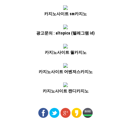
카지노사이트 sm카지노
광고문의 : altopica (텔레그램 id)
카지노사이트 월카지노
카지노사이트 어벤져스카지노
카지노사이트 캔디카지노