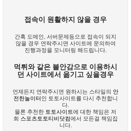
접속이 원활하지 않을 경우
간혹 도메인, 서버문제등으로 접속이 되지
않을 경우 연락주시면 사이트에 문의하여
진행과정을 모니터링 해드립니다.
먹튀와 같은 불안감으로 이용하시
던 사이트에서 옮기고 싶을경우
언제든지 연락주시면 원하시는 스타일의
안
전한놀이터
인 토토사이트를 다시 추천합니
다.
물론 추천한
토토사이트
에 대한 책임은 저
희
스포츠토토티비닷컴
에서 모든걸 책임집
니다.