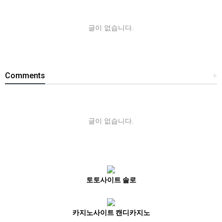
글이 없습니다.
Comments
+
글이 없습니다.
토토사이트 솔로
카지노사이트 캔디카지노