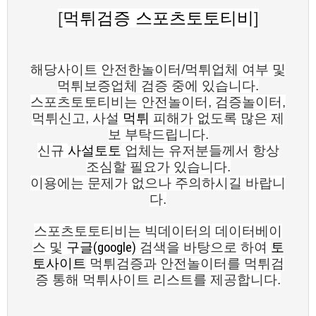
[
먹튀검증
스포츠토토티비
]
해당사이트 안전한놀이터/먹튀업체 여부 및
먹튀보증업체 검증 중에 있습니다.
스포츠토토티비는 안전놀이터, 검증놀이터,
먹튀신고, 사설
먹튀
피해가 없도록 많은 제
보 부탁드립니다.
신규
사설토토
업체는 유저분들께서 항상
조심할 필요가 있습니다.
이용에는 문제가 없으나 주의하시길 바랍니
다.
스포츠토토티비는 빅데이터의 데이터베이
스 및
구글(google)
검색을 바탕으로 하여
토
토사이트
먹튀검증과 안전놀이터를 먹튀검
증 통해 먹튀사이트 리스트를 제공합니다.