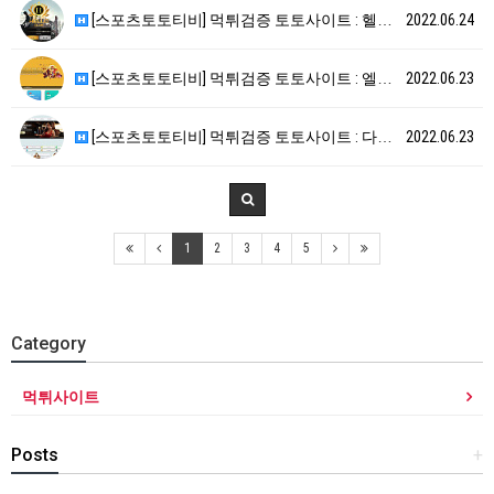
[스포츠토토티비] 먹튀검증 토토사이트 : 헬로 [ ht…
2022.06.24
[스포츠토토티비] 먹튀검증 토토사이트 : 엘리트 [ h…
2022.06.23
[스포츠토토티비] 먹튀검증 토토사이트 : 다바오 [ h…
2022.06.23
1
2
3
4
5
Category
먹튀사이트
Posts
+