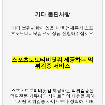
기타 불편사항
기타 불편사항이 있을 시엔 언제든지 스포
츠토토티비닷컴으로 상담 신청해주십시오.
스포츠토토티비닷컴 제공하는 먹
튀검증 서비스
스포츠토토티비닷컴
제공하는
먹튀검증
은
먹튀전문 커뮤니티 사이트와의 제휴을 통해
그 어떤 먹튀검증 사이트보다 정확하고 빠