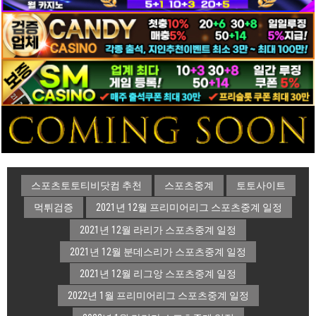
스포츠토토티비닷컴 추천
스포츠중계
토토사이트
먹튀검증
2021년 12월 프리미어리그 스포츠중계 일정
2021년 12월 라리가 스포츠중계 일정
2021년 12월 분데스리가 스포츠중계 일정
2021년 12월 리그앙 스포츠중계 일정
2022년 1월 프리미어리그 스포츠중계 일정