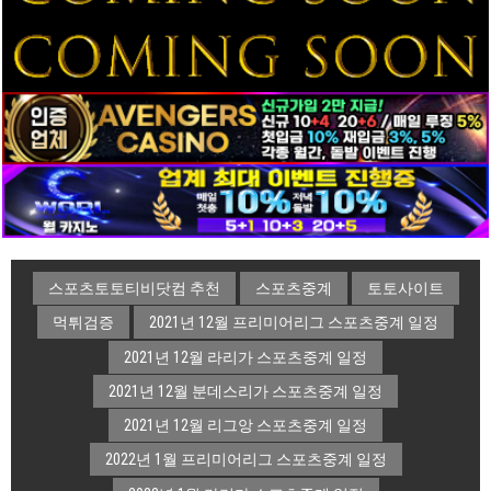
스포츠토토티비닷컴 추천
스포츠중계
토토사이트
먹튀검증
2021년 12월 프리미어리그 스포츠중계 일정
2021년 12월 라리가 스포츠중계 일정
2021년 12월 분데스리가 스포츠중계 일정
2021년 12월 리그앙 스포츠중계 일정
2022년 1월 프리미어리그 스포츠중계 일정