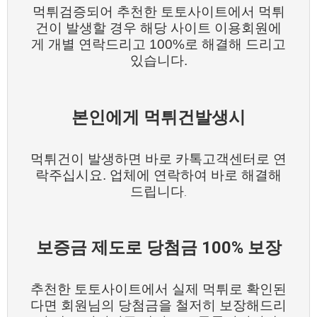
먹튀검증되어 추천한 토토사이트에서 먹튀
건이 발생할 경우 해당 사이트 이용회원에
게 개별 연락드리고 100%로 해결해 드리고
있습니다.
본인에게 먹튀건발생시
먹튀건이 발생하면 바로 카톡고객센터로 연
락주십시요. 업체에 연락하여 바로 해결해
드립니다
.
보증금 제도로 당첨금 100% 보장
추천한 토토사이트에서 실제 먹튀로 확인된
다면 회원님의 당첨금을 철저히 보장해드리