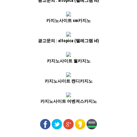
광고문의 : altopica (텔레그램 id)
카지노사이트 sm카지노
광고문의 : altopica (텔레그램 id)
카지노사이트 월카지노
카지노사이트 캔디카지노
카지노사이트 어벤져스카지노