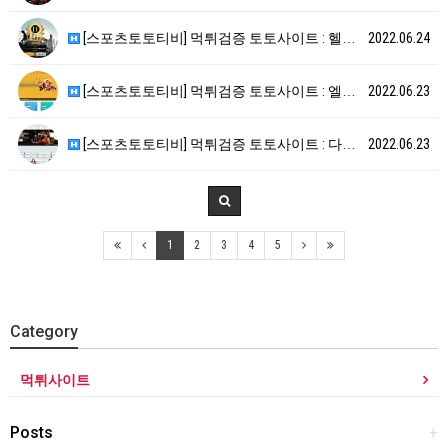
[스포츠토토티비] 먹튀검증 토토사이트 : 헬로 [ ht…
2022.06.24
[스포츠토토티비] 먹튀검증 토토사이트 : 엘리트 [ h…
2022.06.23
[스포츠토토티비] 먹튀검증 토토사이트 : 다바오 [ h…
2022.06.23
1
2
3
4
5
Category
먹튀사이트
Posts
+