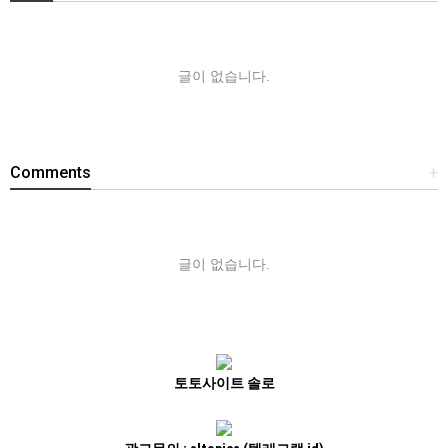
글이 없습니다.
Comments
+
글이 없습니다.
토토사이트 솔로