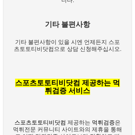
니다.
기타 불편사항
기타 불편사항이 있을 시엔 언제든지 스포
츠토토티비닷컴으로 상담 신청해주십시오.
스포츠토토티비닷컴 제공하는 먹
튀검증 서비스
스포츠토토티비닷컴
제공하는
먹튀검증
은
먹튀전문 커뮤니티 사이트와의 제휴을 통해