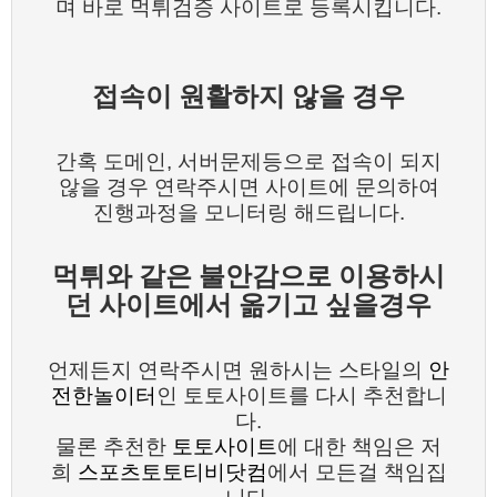
며 바로 먹튀검증 사이트로 등록시킵니다.
접속이 원활하지 않을 경우
간혹 도메인, 서버문제등으로 접속이 되지
않을 경우 연락주시면 사이트에 문의하여
진행과정을 모니터링 해드립니다.
먹튀와 같은 불안감으로 이용하시
던 사이트에서 옮기고 싶을경우
언제든지 연락주시면 원하시는 스타일의
안
전한놀이터
인 토토사이트를 다시 추천합니
다.
물론 추천한
토토사이트
에 대한 책임은 저
희
스포츠토토티비닷컴
에서 모든걸 책임집