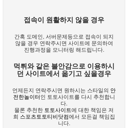
접속이 원활하지 않을 경우
간혹 도메인, 서버문제등으로 접속이 되지
않을 경우 연락주시면 사이트에 문의하여
진행과정을 모니터링 해드립니다.
먹튀와 같은 불안감으로 이용하시
던 사이트에서 옮기고 싶을경우
언제든지 연락주시면 원하시는 스타일의
안
전한놀이터
인 토토사이트를 다시 추천합니
다.
물론 추천한
토토사이트
에 대한 책임은 저
희
스포츠토토티비닷컴
에서 모든걸 책임집
니다.