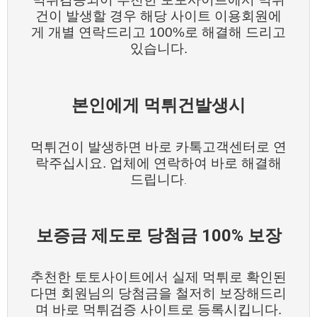
건이 발생할 경우 해당 사이트 이용회원에
게 개별 연락드리고 100%로 해결해 드리고
있습니다.
본인에게 먹튀건발생시
먹튀건이 발생하면 바로 카톡고객센터로 연
락주십시요. 업체에 연락하여 바로 해결해
드립니다
.
보증금 제도로 당첨금 100% 보장
추천한 토토사이트에서 실제 먹튀로 확인된
다면 회원님의 당첨금을 철저히 보장해드리
며 바로 먹튀검증 사이트로 등록시킵니다.