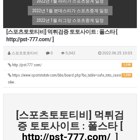
2022년 1월 라리가 스포츠중계 일정
2022년 1월 분데스리가 스포츠중계 일정
2022년 1월 리그앙 스포츠중계 일정
[스포츠토토티비] 먹튀검증 토토사이트 : 폴스타 [
http://pst-777.com/ ]
스포츠토토티비
0
5,042
2022.06.25 10:03
http://pst-777.com/
1,546
https://www.sportstototv.com/bbs/board.php?bo_table=safe_toto_casin
1,364
o&w…
[스포츠토토티비] 먹튀검
증 토토사이트 : 폴스타 [
http://pst-777.com/
]