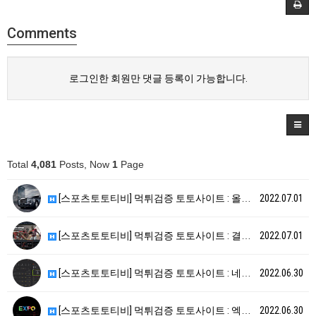
Comments
로그인한 회원만 댓글 등록이 가능합니다.
Total
4,081
Posts, Now
1
Page
[스포츠토토티비] 먹튀검증 토토사이트 : 올림피아드 […
2022.07.01
[스포츠토토티비] 먹튀검증 토토사이트 : 결승 [ ht…
2022.07.01
[스포츠토토티비] 먹튀검증 토토사이트 : 네라 [ ht…
2022.06.30
[스포츠토토티비] 먹튀검증 토토사이트 : 엑스포 [ h…
2022.06.30