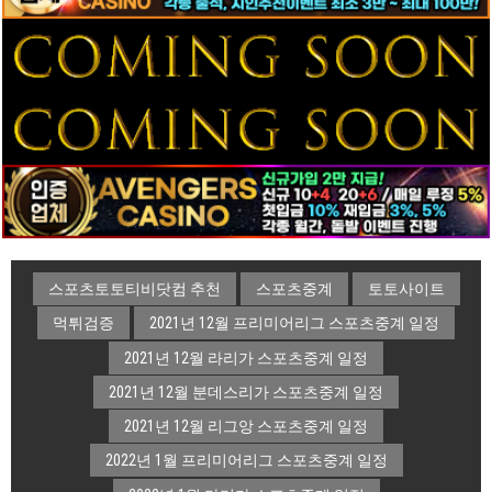
스포츠토토티비닷컴 추천
스포츠중계
토토사이트
먹튀검증
2021년 12월 프리미어리그 스포츠중계 일정
2021년 12월 라리가 스포츠중계 일정
2021년 12월 분데스리가 스포츠중계 일정
2021년 12월 리그앙 스포츠중계 일정
2022년 1월 프리미어리그 스포츠중계 일정