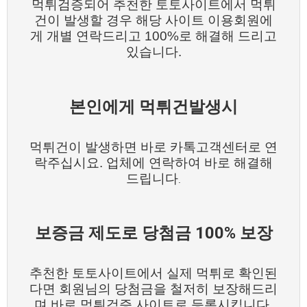
먹튀검증되어 추천한 토토사이트에서 먹튀
건이 발생할 경우 해당 사이트 이용회원에
게 개별 연락드리고 100%로 해결해 드리고
있습니다.
본인에게 먹튀건발생시
먹튀건이 발생하면 바로 카톡고객센터로 연
락주십시요. 업체에 연락하여 바로 해결해
드립니다
.
보증금 제도로 당첨금 100% 보장
추천한 토토사이트에서 실제 먹튀로 확인된
다면 회원님의 당첨금을 철저히 보장해드리
며 바로 먹튀검증 사이트로 등록시킵니다.