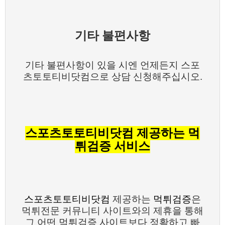
기타 불편사항
기타 불편사항이 있을 시엔 언제든지 스포
츠토토티비닷컴으로 상담 신청해주십시오.
스포츠토토티비닷컴 제공하는 먹
튀검증 서비스
스포츠토토티비닷컴
제공하는
먹튀검증
은
먹튀전문 커뮤니티 사이트와의 제휴을 통해
그 어떤 먹튀검증 사이트보다 정확하고 빠