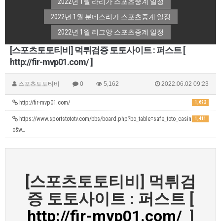
2022년 1월 라리가 스포츠중계 일정
2022년 1월 분데스리가 스포츠중계 일정
2022년 1월 리그앙 스포츠중계 일정
[스포츠토토티비] 먹튀검증 토토사이트 : 퍼스트 [
http://fir-mvp01.com/ ]
스포츠토토티비
0
5,162
2022.06.02 09:23
http://fir-mvp01.com/
1,692
https://www.sportstototv.com/bbs/board.php?bo_table=safe_toto_casin
1,411
o&w…
[스포츠토토티비] 먹튀검
증 토토사이트 : 퍼스트 [
http://fir-mvp01.com/
]