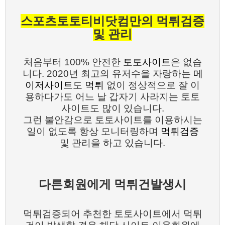
스포츠토토티비닷컴만의 먹튀검증
및 관리
처음부터 100% 안전한
토토사이트
은 없습
니다. 2020년 최고의 유저수을 자랑하는
메
이저사이트
도
먹튀
없이 정상적으로 잘 이
용하다가도 어느 날 갑자기 사라지는 토토
사이트도 많이 있습니다.
그런 불안감으로 토토사이트를 이용하시는
일이 없도록 항상 모니터링하며
먹튀검증
및 관리을 하고 있습니다.
다른회원에게 먹튀건발생시
먹튀검증되어 추천한 토토사이트에서 먹튀