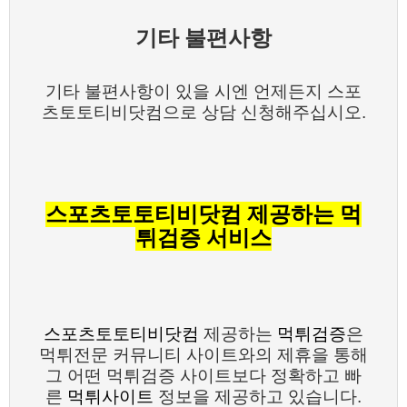
기타 불편사항
기타 불편사항이 있을 시엔 언제든지 스포
츠토토티비닷컴으로 상담 신청해주십시오.
스포츠토토티비닷컴 제공하는 먹
튀검증 서비스
스포츠토토티비닷컴
제공하는
먹튀검증
은
먹튀전문 커뮤니티 사이트와의 제휴을 통해
그 어떤 먹튀검증 사이트보다 정확하고 빠
른
먹튀사이트
정보을 제공하고 있습니다.