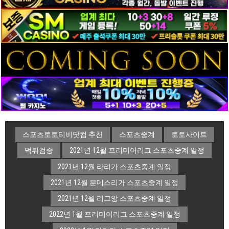
스포츠토토티비닷컴 추천
스포츠중계
토토사이트
먹튀검증
2021년 12월 프리미어리그 스포츠중계 일정
2021년 12월 라리가 스포츠중계 일정
2021년 12월 분데스리가 스포츠중계 일정
2021년 12월 리그앙 스포츠중계 일정
2022년 1월 프리미어리그 스포츠중계 일정