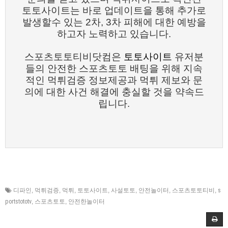
토토사이트는 바로 업데이트을 통해 추가로
발생할수 있는 2차, 3차 피해에 대한 예방을
하고자 노력하고 있습니다.
스포츠토토티비닷컴은
토토사이트
유저분
들의 안전한 스포츠토토 배팅을 위해 지속
적인 먹튀검증 정보제공과 먹튀 제보와 문
의에 대한 사건 해결에 충실할 것을 약속드
립니다.
디파인
,
먹튀검증
,
먹튀
,
토토사이트
,
사설토토
,
안전놀이터
,
스포츠토토티비
,
s
portstototv
,
스포츠토토
,
안전한놀이터