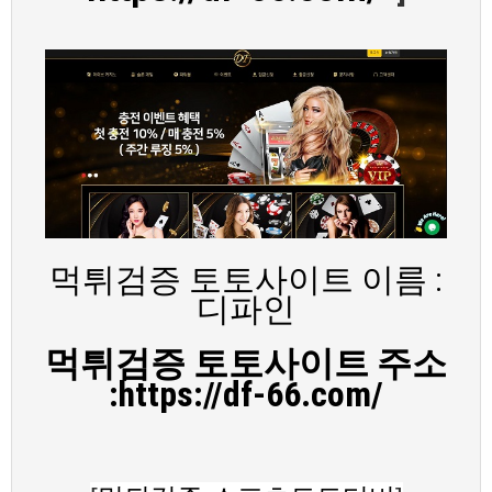
먹튀검증 토토사이트 이름 :
디파인
먹튀검증 토토사이트 주소
:https://df-66.com/