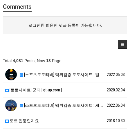
Comments
로그인한 회원만 댓글 등록이 가능합니다.
Total
4,081
Posts, Now
13
Page
[스포츠토토티비] 먹튀검증 토토사이트 : 일렉 [ ht…
2022.05.03
[토토사이트] 군터 [ gt-up.com ]
2020.02.04
[스포츠토토티비] 먹튀검증 토토사이트 : 세븐 [ ht…
2022.06.04
토르 진퉁인지요
2018.10.30