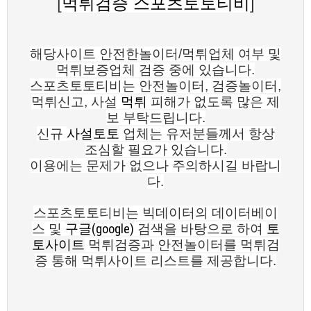
[
먹튀검증
스포츠토토티비
]
해당사이트 안전한놀이터/먹튀업체 여부 및
먹튀보증업체 검증 중에 있습니다.
스포츠토토티비는 안전놀이터, 검증놀이터,
먹튀신고, 사설
먹튀
피해가 없도록 많은 제
보 부탁드립니다.
신규
사설토토
업체는 유저분들께서 항상
조심할 필요가 있습니다.
이용에는 문제가 없으나 주의하시길 바랍니
다.
스포츠토토티비는 빅데이터의 데이터베이
스 및
구글(google)
검색을 바탕으로 하여
토
토사이트
먹튀검증과 안전놀이터를 먹튀검
증 통해 먹튀사이트 리스트를 제공합니다.