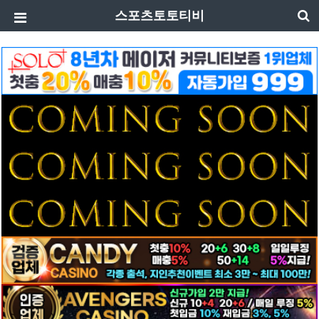
스포츠토토티비