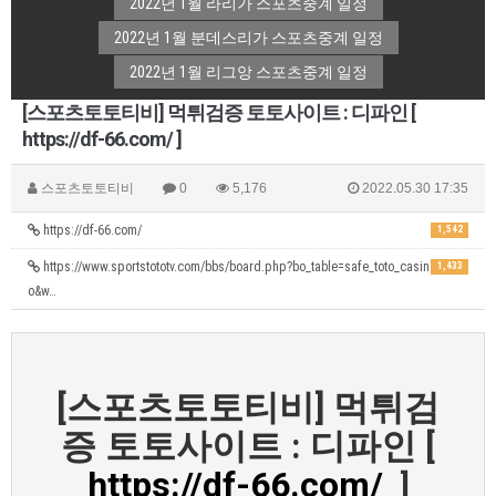
2022년 1월 라리가 스포츠중계 일정
2022년 1월 분데스리가 스포츠중계 일정
2022년 1월 리그앙 스포츠중계 일정
[스포츠토토티비] 먹튀검증 토토사이트 : 디파인 [
https://df-66.com/ ]
스포츠토토티비
0
5,176
2022.05.30 17:35
https://df-66.com/
1,542
https://www.sportstototv.com/bbs/board.php?bo_table=safe_toto_casin
1,433
o&w…
[스포츠토토티비] 먹튀검
증 토토사이트 : 디파인 [
https://df-66.com/
]