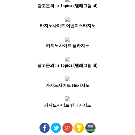
광고문의 : altopica (텔레그램 id)
카지노사이트 어벤져스카지노
카지노사이트 월카지노
광고문의 : altopica (텔레그램 id)
카지노사이트 sm카지노
카지노사이트 캔디카지노