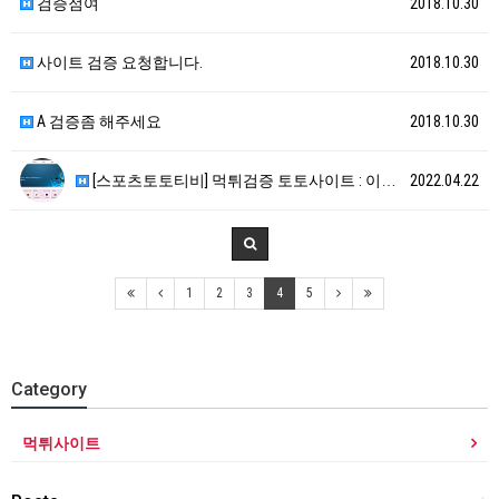
검증점여
2018.10.30
사이트 검증 요청합니다.
2018.10.30
A 검증좀 해주세요
2018.10.30
[스포츠토토티비] 먹튀검증 토토사이트 : 이루마 [ h…
2022.04.22
1
2
3
4
5
Category
먹튀사이트