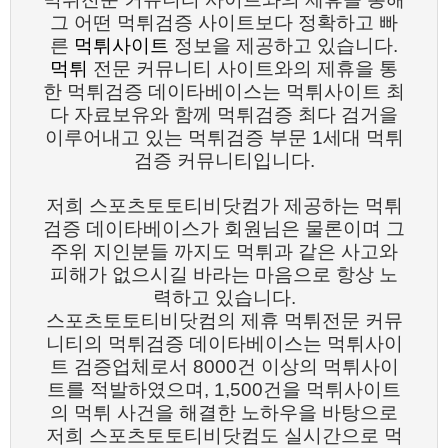
그 어떤 먹튀검증 사이트보다 정확하고 빠
른
먹튀사이트
정보을 제공하고 있습니다.
먹튀
전문 커뮤니티 사이트와의 제휴을 통
한 먹튀검증 데이타베이스는 먹튀사이트 최
다 자료보유와 함께 먹튀검증 최다 검거을
이루어내고 있는 먹튀검증 부문 1세대 먹튀
검증 커뮤니티입니다.
저희 스포츠토토티비닷컴가 제공하는 먹튀
검증 데이타베이스가 회원님은 물론이며 그
주위 지인분들 까지도 먹튀과 같은 사고와
피해가 없으시길 바라는 마음으로 항상 노
력하고 있습니다.
스포츠토토티비닷컴의 제휴 먹튀전문 커뮤
니티의 먹튀검증 데이타베이스는 먹튀사이
트 검증업체로서 8000건 이상의 먹튀사이
트를 적발하였으며, 1,500건을 먹튀사이트
의 먹튀 사건을 해결한 노하우을 바탕으로
저희 스포츠토토티비닷컴도 실시간으로 먹