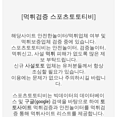
[
먹튀검증
스포츠토토티비
]
해당사이트 안전한놀이터/먹튀업체 여부 및
먹튀보증업체 검증 중에 있습니다.
스포츠토토티비는 안전놀이터, 검증놀이터,
먹튀신고, 사설
먹튀
피해가 없도록 많은 제
보 부탁드립니다.
신규
사설토토
업체는 유저분들께서 항상
조심할 필요가 있습니다.
이용에는 문제가 없으나 주의하시길 바랍니
다.
스포츠토토티비는 빅데이터의 데이터베이
스 및
구글(google)
검색을 바탕으로 하여
토
토사이트
먹튀검증과 안전놀이터를 먹튀검
증 통해 먹튀사이트 리스트를 제공합니다.