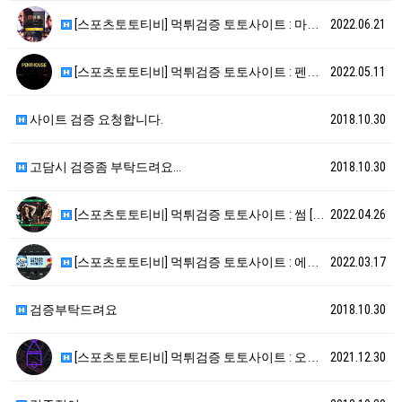
[스포츠토토티비] 먹튀검증 토토사이트 : 마블 [ ht…
2022.06.21
[스포츠토토티비] 먹튀검증 토토사이트 : 펜트하우스 […
2022.05.11
사이트 검증 요청합니다.
2018.10.30
고담시 검증좀 부탁드려요...
2018.10.30
[스포츠토토티비] 먹튀검증 토토사이트 : 썸 [ htt…
2022.04.26
[스포츠토토티비] 먹튀검증 토토사이트 : 에이스 [ h…
2022.03.17
검증부탁드려요
2018.10.30
[스포츠토토티비] 먹튀검증 토토사이트 : 오징어게임 […
2021.12.30