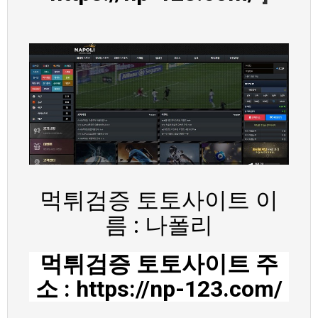
먹튀검증 토토사이트 이
름 : 나폴리
먹튀검증 토토사이트 주
소 : https://np-123.com/