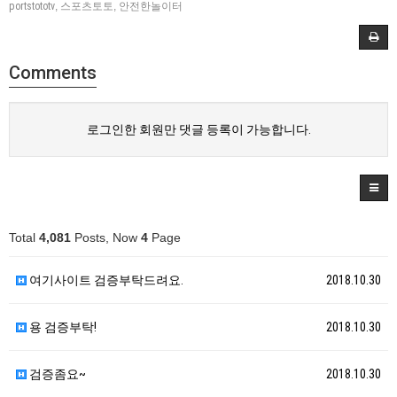
portstototv
,
스포츠토토
,
안전한놀이터
Comments
로그인한 회원만 댓글 등록이 가능합니다.
Total
4,081
Posts, Now
4
Page
여기사이트 검증부탁드려요.
2018.10.30
용 검증부탁!
2018.10.30
검증좀요~
2018.10.30