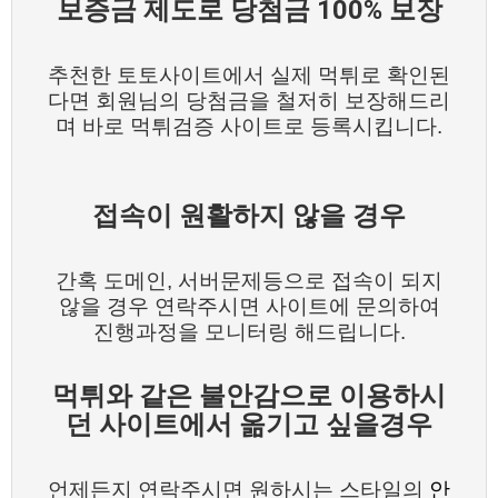
보증금 제도로 당첨금 100% 보장
추천한 토토사이트에서 실제 먹튀로 확인된
다면 회원님의 당첨금을 철저히 보장해드리
며 바로 먹튀검증 사이트로 등록시킵니다.
접속이 원활하지 않을 경우
간혹 도메인, 서버문제등으로 접속이 되지
않을 경우 연락주시면 사이트에 문의하여
진행과정을 모니터링 해드립니다.
먹튀와 같은 불안감으로 이용하시
던 사이트에서 옮기고 싶을경우
언제든지 연락주시면 원하시는 스타일의
안