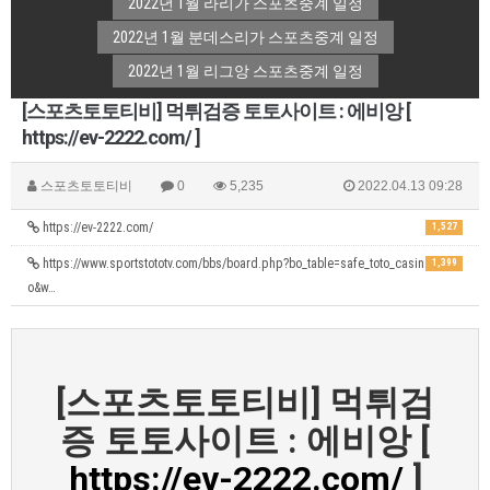
2022년 1월 라리가 스포츠중계 일정
2022년 1월 분데스리가 스포츠중계 일정
2022년 1월 리그앙 스포츠중계 일정
[스포츠토토티비] 먹튀검증 토토사이트 : 에비앙 [
https://ev-2222.com/ ]
스포츠토토티비
0
5,235
2022.04.13 09:28
https://ev-2222.com/
1,527
https://www.sportstototv.com/bbs/board.php?bo_table=safe_toto_casin
1,399
o&w…
[스포츠토토티비] 먹튀검
증 토토사이트 : 에비앙 [
https://ev-2222.com/
]