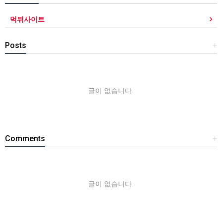
먹튀사이트
Posts
+
글이 없습니다.
Comments
+
글이 없습니다.