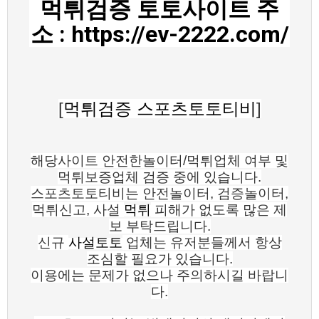
먹튀검증 토토사이트 주
소 : https://ev-2222.com/
[
먹튀검증
스포츠토토티비
]
해당사이트 안전한놀이터/먹튀업체 여부 및
먹튀보증업체 검증 중에 있습니다.
스포츠토토티비는 안전놀이터, 검증놀이터,
먹튀신고, 사설
먹튀
피해가 없도록 많은 제
보 부탁드립니다.
신규
사설토토
업체는 유저분들께서 항상
조심할 필요가 있습니다.
이용에는 문제가 없으나 주의하시길 바랍니
다.