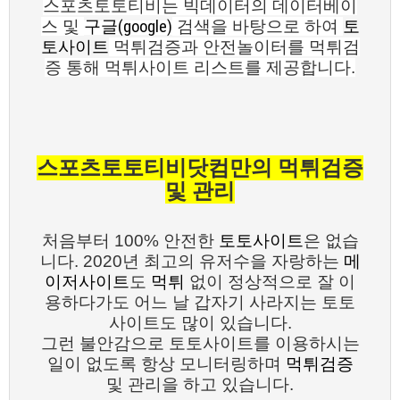
스포츠토토티비는 빅데이터의 데이터베이
스 및
구글(google)
검색을 바탕으로 하여
토
토사이트
먹튀검증과 안전놀이터를 먹튀검
증 통해 먹튀사이트 리스트를 제공합니다.
스포츠토토티비닷컴만의 먹튀검증
및 관리
처음부터 100% 안전한
토토사이트
은 없습
니다. 2020년 최고의 유저수을 자랑하는
메
이저사이트
도
먹튀
없이 정상적으로 잘 이
용하다가도 어느 날 갑자기 사라지는 토토
사이트도 많이 있습니다.
그런 불안감으로 토토사이트를 이용하시는
일이 없도록 항상 모니터링하며
먹튀검증
및 관리을 하고 있습니다.