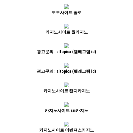
토토사이트 솔로
카지노사이트 월카지노
광고문의 : altopica (텔레그램 id)
광고문의 : altopica (텔레그램 id)
카지노사이트 캔디카지노
카지노사이트 sm카지노
카지노사이트 어벤져스카지노