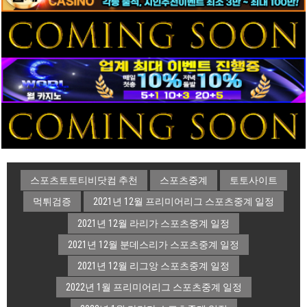
스포츠토토티비닷컴 추천
스포츠중계
토토사이트
먹튀검증
2021년 12월 프리미어리그 스포츠중계 일정
2021년 12월 라리가 스포츠중계 일정
2021년 12월 분데스리가 스포츠중계 일정
2021년 12월 리그앙 스포츠중계 일정
2022년 1월 프리미어리그 스포츠중계 일정