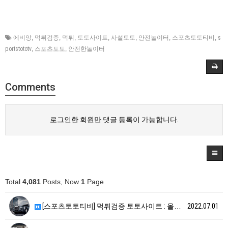
에비앙
,
먹튀검증
,
먹튀
,
토토사이트
,
사설토토
,
안전놀이터
,
스포츠토토티비
,
s
portstototv
,
스포츠토토
,
안전한놀이터
Comments
로그인한 회원만 댓글 등록이 가능합니다.
Total
4,081
Posts, Now
1
Page
[스포츠토토티비] 먹튀검증 토토사이트 : 올림피아드 […
2022.07.01