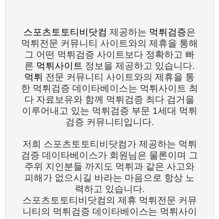
스포츠토토티비닷컴
제공하는
먹튀검증
은
먹튀전문 커뮤니티 사이트와의 제휴을 통해
그 어떤 먹튀검증 사이트보다 정확하고 빠
른
먹튀사이트
정보을 제공하고 있습니다.
먹튀
전문 커뮤니티 사이트와의 제휴을 통
한 먹튀검증 데이타베이스는 먹튀사이트 최
다 자료보유와 함께 먹튀검증 최다 검거을
이루어내고 있는 먹튀검증 부문 1세대 먹튀
검증 커뮤니티입니다.
저희 스포츠토토티비닷컴가 제공하는 먹튀
검증 데이타베이스가 회원님은 물론이며 그
주위 지인분들 까지도 먹튀과 같은 사고와
피해가 없으시길 바라는 마음으로 항상 노
력하고 있습니다.
스포츠토토티비닷컴의 제휴 먹튀전문 커뮤
니티의 먹튀검증 데이타베이스는 먹튀사이