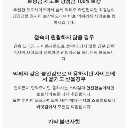
보증금 제도로 당첨금 100% 보장
추천한 토토사이트에서 실제 먹튀로 확인된다면 회원님의
당첨금을 철저히 보장해드리며 바로 먹튀검증 사이트로 등
록시킵니다.
접속이 원활하지 않을 경우
간혹 도메인, 서버문제등으로 접속이 되지 않을 경우 연락
주시면 사이트에 문의하여 진행과정을 모니터링 해드립니
다.
먹튀와 같은 불안감으로 이용하시던 사이트에
서 옮기고 싶을경우
언제든지 연락주시면 원하시는 스타일의
안전한놀이터
인
토토사이트를 다시 추천합니다.
물론 추천한
토토사이트
에 대한 책임은 저희
스포츠토토티
비닷컴
에서 모든걸 책임집니다.
기타 불편사항