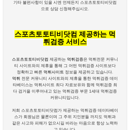
기타 불편사항이 있을 시엔 언제든지 스포츠토토티비닷컴
으로 상담 신청해주십시오.
스포츠토토티비닷컴 제공하는 먹
튀검증 서비스
스포츠토토티비닷컴
제공하는
먹튀검증
은 먹튀전문 커뮤니
티 사이트와의 제휴을 통해 그 어떤 먹튀검증 사이트보다
정확하고 빠른
먹튀사이트
정보을 제공하고 있습니다.
먹튀
전문 커뮤니티 사이트와의 제휴을 통한 먹튀검증 데이
타베이스는 먹튀사이트 최다 자료보유와 함께 먹튀검증 최
다 검거을 이루어내고 있는 먹튀검증 부문 1세대 먹튀검증
커뮤니티입니다.
저희 스포츠토토티비닷컴가 제공하는 먹튀검증 데이타베이
스가 회원님은 물론이며 그 주위 지인분들 까지도 먹튀과
같은 사고와 피해가 없으시길 바라는 마음으로 항상 노력하
고 있습니다.