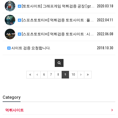
[토토사이트] 그래프게임 먹튀검증 공장 [ gz-567…
2020.03.18
[스포츠토토티비] 먹튀검증 토토사이트 : 플러스벳 [ …
2022.04.11
[스포츠토토티비] 먹튀검증 토토사이트 : 시그니처 [ …
2022.06.08
사이트 검증 요청합니다.
2018.10.30
6
7
8
9
10
Category
먹튀사이트