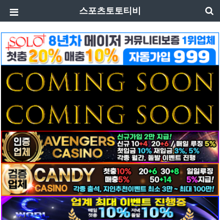
스포츠토토티비