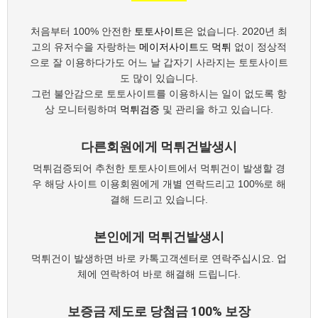
처음부터 100% 안전한
토토사이트
은 없습니다. 2020년 최
고의 유저수을 자랑하는
메이저사이트
도
먹튀
없이 정상적
으로 잘 이용하다가도 어느 날 갑자기 사라지는 토토사이트
도 많이 있습니다.
그런 불안감으로 토토사이트를 이용하시는 일이 없도록 항
상 모니터링하며
먹튀검증
및 관리을 하고 있습니다.
다른회원에게 먹튀건발생시
먹튀검증되어 추천한 토토사이트에서 먹튀건이 발생할 경
우 해당 사이트 이용회원에게 개별 연락드리고 100%로 해
결해 드리고 있습니다.
본인에게 먹튀건발생시
먹튀건이 발생하면 바로 카톡고객센터로 연락주십시요. 업
체에 연락하여 바로 해결해 드립니다.
보증금 제도로 당첨금 100% 보장