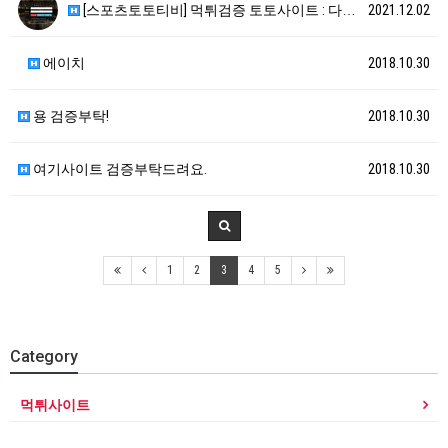
[스포츠토토티비] 먹튀검증 토토사이트 : 다이아 [ h…
2021.12.02
에이치
2018.10.30
용 검증부탁!
2018.10.30
여기사이트 검증부탁드려요.
2018.10.30
1
2
3
4
5
Category
먹튀사이트