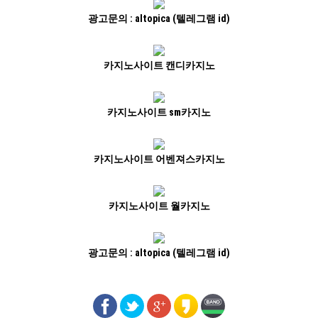
광고문의 : altopica (텔레그램 id)
카지노사이트 캔디카지노
카지노사이트 sm카지노
카지노사이트 어벤져스카지노
카지노사이트 월카지노
광고문의 : altopica (텔레그램 id)