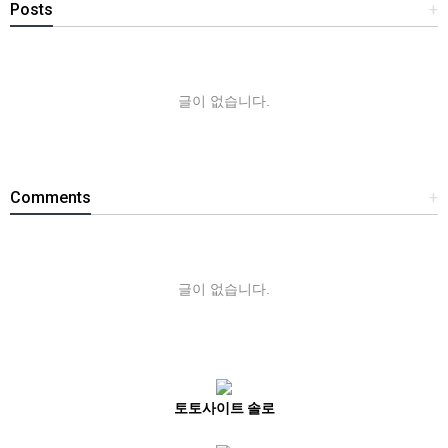
Posts
+
글이 없습니다.
Comments
+
글이 없습니다.
토토사이트 솔로