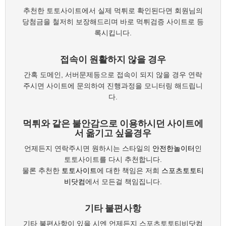
추천한 토토사이트에서 실제 먹튀로 확인된다면 회원님의
당첨금을 철저히 보장해드리며 바로 먹튀검증 사이트로 등
록시킵니다.
접속이 원활하지 않을 경우
간혹 도메인, 서버문제등으로 접속이 되지 않을 경우 연락
주시면 사이트에 문의하여 진행과정을 모니터링 해드립니
다.
먹튀와 같은 불안감으로 이용하시던 사이트에
서 옮기고 싶을경우
언제든지 연락주시면 원하시는 스타일의
안전한놀이터
인
토토사이트를 다시 추천합니다.
물론 추천한
토토사이트
에 대한 책임은 저희
스포츠토토티
비닷컴
에서 모든걸 책임집니다.
기타 불편사항
기타 불편사항이 있을 시엔 언제든지 스포츠토토티비닷컴