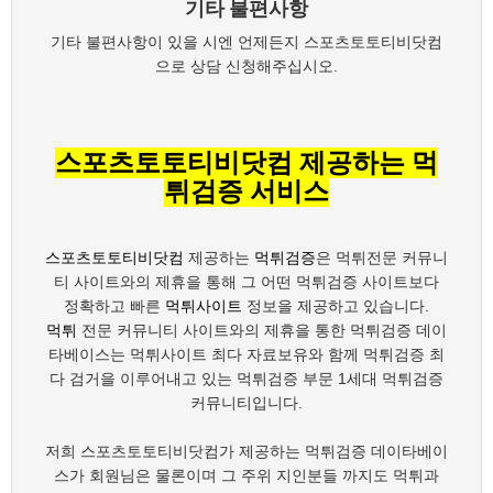
기타 불편사항
기타 불편사항이 있을 시엔 언제든지 스포츠토토티비닷컴
으로 상담 신청해주십시오.
스포츠토토티비닷컴 제공하는 먹
튀검증 서비스
스포츠토토티비닷컴
제공하는
먹튀검증
은 먹튀전문 커뮤니
티 사이트와의 제휴을 통해 그 어떤 먹튀검증 사이트보다
정확하고 빠른
먹튀사이트
정보을 제공하고 있습니다.
먹튀
전문 커뮤니티 사이트와의 제휴을 통한 먹튀검증 데이
타베이스는 먹튀사이트 최다 자료보유와 함께 먹튀검증 최
다 검거을 이루어내고 있는 먹튀검증 부문 1세대 먹튀검증
커뮤니티입니다.
저희 스포츠토토티비닷컴가 제공하는 먹튀검증 데이타베이
스가 회원님은 물론이며 그 주위 지인분들 까지도 먹튀과