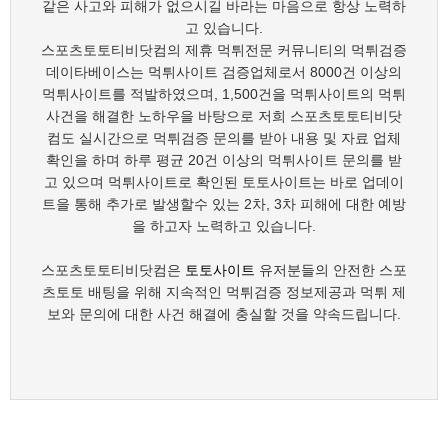
같은 사고와 피해가 없으시길 바라는 마음으로 항상 노력하
고 있습니다.
스포츠토토티비닷컴의 제휴 먹튀전문 커뮤니티의 먹튀검증
데이타베이스는 먹튀사이트 검증업체로서 8000건 이상의
먹튀사이트를 적발하였으며, 1,500건을 먹튀사이트의 먹튀
사건을 해결한 노하우을 바탕으로 저희 스포츠토토티비닷
컴도 실시간으로 먹튀검증 문의를 받아 내용 및 자료 업체
확인을 하며 하루 평균 20건 이상의 먹튀사이트 문의를 받
고 있으며 먹튀사이트로 확인된 토토사이트는 바로 업데이
트을 통해 추가로 발생할수 있는 2차, 3차 피해에 대한 예방
을 하고자 노력하고 있습니다.
스포츠토토티비닷컴은
토토사이트
유저분들의 안전한 스포
츠토토 배팅을 위해 지속적인 먹튀검증 정보제공과 먹튀 제
보와 문의에 대한 사건 해결에 충실할 것을 약속드립니다.