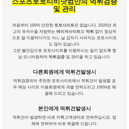
스포츠토토티비닷컴만의 먹튀검증
및 관리
처음부터 100% 안전한
토토사이트
은 없습니다. 2020년 최
고의 유저수을 자랑하는
메이저사이트
도
먹튀
없이 정상적
으로 잘 이용하다가도 어느 날 갑자기 사라지는 토토사이트
도 많이 있습니다.
그런 불안감으로 토토사이트를 이용하시는 일이 없도록 항
상 모니터링하며
먹튀검증
및 관리을 하고 있습니다.
다른회원에게 먹튀건발생시
먹튀검증되어 추천한 토토사이트에서 먹튀건이 발생할 경
우 해당 사이트 이용회원에게 개별 연락드리고 100%로 해
결해 드리고 있습니다.
본인에게 먹튀건발생시
먹튀건이 발생하면 바로 카톡고객센터로 연락주십시요. 업
체에 연락하여 바로 해결해 드립니다.