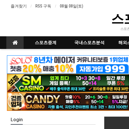
즐겨찾기
RSS 구독
08월 08일(토)
스
스포츠
스포츠중계
국내스포츠분석
해외
Login