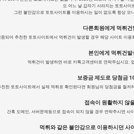
도 어느 날 갑자기 사라지는 토토사이
그런 불안감으로 토토사이트를 이용하시는 일이 없도록 항상 
다른회원에게 먹튀건
증되어 추천한 토토사이트에서 먹튀건이 발생할 경우 해당 사이트 이용회
본인에게 먹튀건발
먹튀건이 발생하면 바로 카톡고객센터로 연락주십시요. 업
보증금 제도로 당첨금 10
추천한 토토사이트에서 실제 먹튀로 확인된다면 회원님의 당첨금을 철저히
접속이 원활하지 않을
간혹 도메인, 서버문제등으로 접속이 되지 않을 경우 연락주시면 사
먹튀와 같은 불안감으로 이용하시던 사