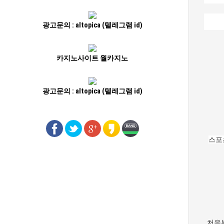
광고문의 : altopica (텔레그램 id)
카지노사이트 월카지노
광고문의 : altopica (텔레그램 id)
스포
처음부