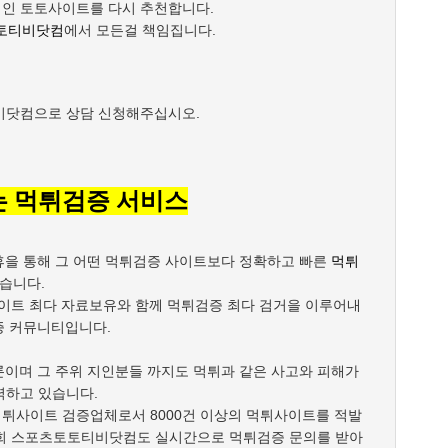
터
인 토토사이트를 다시 추천합니다.
토티비닷컴
에서 모든걸 책임집니다.
비닷컴으로 상담 신청해주십시오.
 먹튀검증 서비스
휴을 통해 그 어떤 먹튀검증 사이트보다 정확하고 빠른
먹튀
습니다.
이트 최다 자료보유와 함께 먹튀검증 최다 검거을 이루어내
증 커뮤니티입니다.
며 그 주위 지인분들 까지도 먹튀과 같은 사고와 피해가
력하고 있습니다.
사이트 검증업체로서 8000건 이상의 먹튀사이트를 적발
 저희 스포츠토토티비닷컴도 실시간으로 먹튀검증 문의를 받아