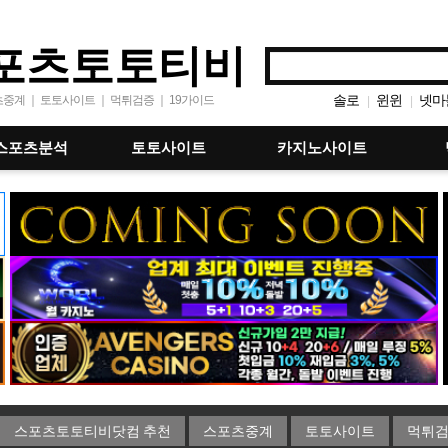
포츠토토티비
솔로
윈윈
넷마
중계 ｜ 토토사이트 ｜ 먹튀검증 ｜ 19가이드
|
|
스포츠분석
토토사이트
카지노사이트
스포츠토토티비닷컴 추천
스포츠중계
토토사이트
먹튀