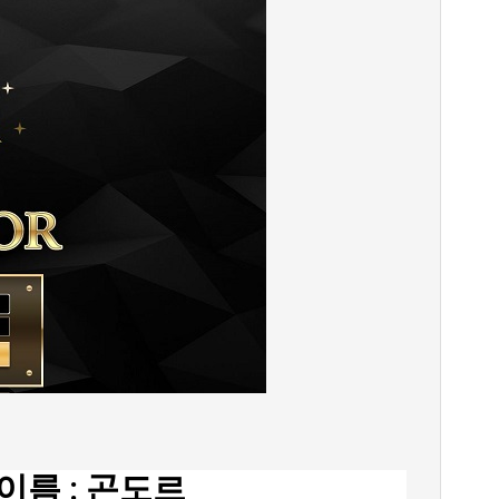
름 : 곤도르