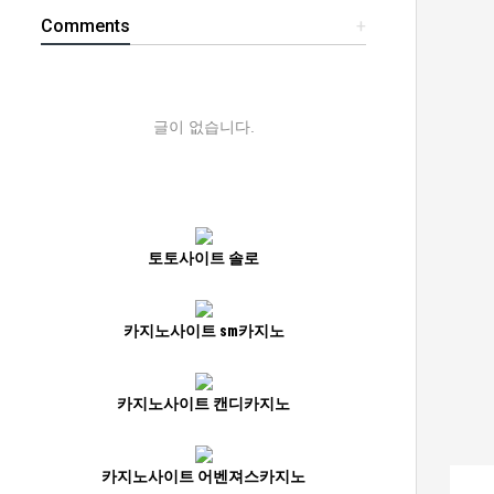
Comments
+
글이 없습니다.
토토사이트 솔로
카지노사이트 sm카지노
카지노사이트 캔디카지노
카지노사이트 어벤져스카지노