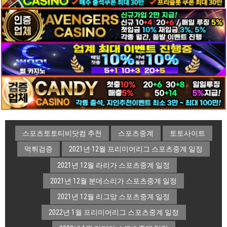
스포츠토토티비닷컴 추천
스포츠중계
토토사이트
먹튀검증
2021년 12월 프리미어리그 스포츠중계 일정
2021년 12월 라리가 스포츠중계 일정
2021년 12월 분데스리가 스포츠중계 일정
2021년 12월 리그앙 스포츠중계 일정
2022년 1월 프리미어리그 스포츠중계 일정