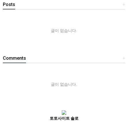
Posts
+
글이 없습니다.
Comments
+
글이 없습니다.
토토사이트 솔로