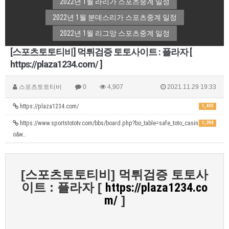
2022년 1월 라리가 스포츠중계 일정
2022년 1월 분데스리가 스포츠중계 일정
2022년 1월 리그앙 스포츠중계 일정
[스포츠토토티비] 먹튀검증 토토사이트 : 플라자 [
https://plaza1234.com/ ]
스포츠토토티비
0
4,907
2021.11.29 19:33
https://plaza1234.com/
1,435
https://www.sportstototv.com/bbs/board.php?bo_table=safe_toto_casin
1,290
o&w…
[스포츠토토티비]
먹튀검증 토토사
이트 : 플라자 [
https://plaza1234.co
m/
]