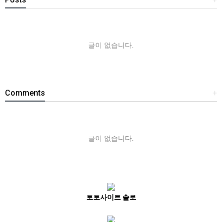
글이 없습니다.
Comments
+
글이 없습니다.
토토사이트 솔로