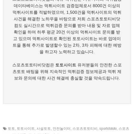
데이타베이스는 먹튀사이트 검증업체로서 8000건 이상의
먹튀사이트를 적발하였으며, 1,500건을 먹튀사이트의 먹튀
사건을 해결한 노하우을 바탕으로 저희 스포츠토토티비닷
컴도 실시간으로 먹튀검증 문의를 받아 내용 및 자료 업체
확인을 하며 하루 평균 20건 이상의 먹튀사이트 문의를 받
고 있으며 먹튀사이트로 확인된 토토사이트는 바로 업데이
트을 통해 추가로 발생할수 있는 2차, 3차 피해에 대한 예방
을 하고자 노력하고 있습니다.
스포츠토토티비닷컴은
토토사이트
유저분들의 안전한 스포
츠토토 배팅을 위해 지속적인 먹튀검증 정보제공과 먹튀 제
보와 문의에 대한 사건 해결에 충실할 것을 약속드립니다.
토토
,
토토사이트
,
사설토토
,
안전놀이터
,
스포츠토토티비
,
sportstototv
,
스포츠