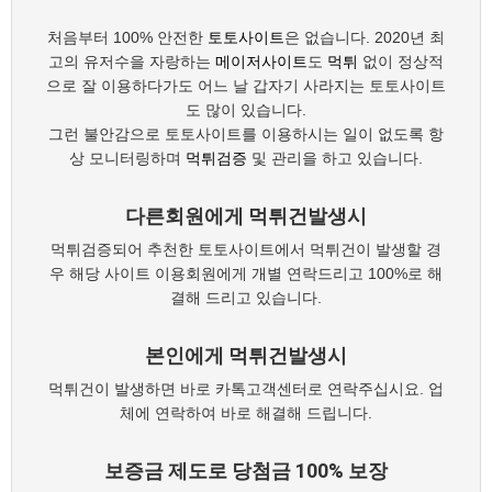
처음부터 100% 안전한
토토사이트
은 없습니다. 2020년 최
고의 유저수을 자랑하는
메이저사이트
도
먹튀
없이 정상적
으로 잘 이용하다가도 어느 날 갑자기 사라지는 토토사이트
도 많이 있습니다.
그런 불안감으로 토토사이트를 이용하시는 일이 없도록 항
상 모니터링하며
먹튀검증
및 관리을 하고 있습니다.
다른회원에게 먹튀건발생시
먹튀검증되어 추천한 토토사이트에서 먹튀건이 발생할 경
우 해당 사이트 이용회원에게 개별 연락드리고 100%로 해
결해 드리고 있습니다.
본인에게 먹튀건발생시
먹튀건이 발생하면 바로 카톡고객센터로 연락주십시요. 업
체에 연락하여 바로 해결해 드립니다.
보증금 제도로 당첨금 100% 보장