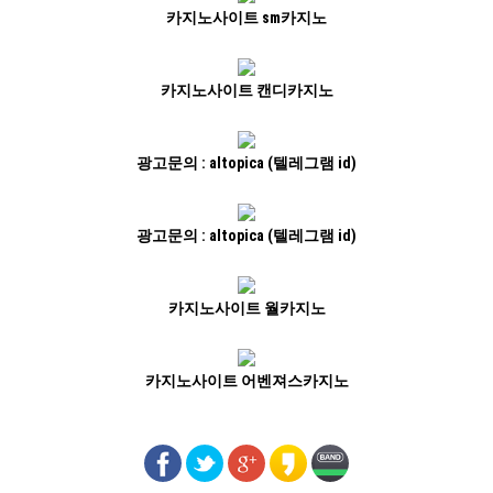
카지노사이트 sm카지노
카지노사이트 캔디카지노
광고문의 : altopica (텔레그램 id)
광고문의 : altopica (텔레그램 id)
카지노사이트 월카지노
카지노사이트 어벤져스카지노