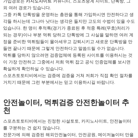
가입경로는
카지노사이트
커뮤니티, 스포츠중계 사이트, 단톡방, 그
외 여러 경로가 있습니다.
그중 카톡 단톡방을 운영하는 총판을 통해 가입하시면 안전하다고 생
각들 하시는데 그나마 낫다는 생각은 들지만 고도의 수법이 있을 수도
있습니다. 한 명이 후적특(경기가 종료된 후 적중 특례(무효)처리가
되는 경우)이나 부분 먹튀 당하고 단톡방에 그 사실을 말하면 여러 계
정을 준비한 먹튀팀들이 몰아세우고 강퇴시키고 새로운 단톡방을 만
들면 끝나기 때문에 그렇게 안전하다고 말씀드릴 수가 없습니다.
먹튀를 당하지 않으려면 검증업체에 등록된 사이트를 이용하시는 것
이 가장 안전하고 그중에서 저희 먹튀 잡고 공식 인증업체를 보시면
확실하게 확인하실 수 있습니다.
스포츠토토티비에서는 검증에 검증을 거쳐 저희가 직접 확인 절차를
거치기 때문에 그런 부분에서는 믿고 이용하시길 바랍니다.
안전놀이터, 먹튀검증 안전한놀이터 추
천
스포츠토토티비에서는 진정한 사설토토, 카지노사이트, 안전놀이터
를 구분하는 건 쉽지 않습니다.
전문가에 의해 검증된 해외안전놀이터, 안전공원, 메이저놀이터 만을