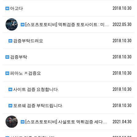
아고다
2018.10.30
[스포츠토토티비] 먹튀검증 토토사이트 : 미션 [ ht…
2022.05.30
검증부탁드려요
2018.10.30
검증부탁
2018.10.30
피아노 ㅈ검증요
2018.10.30
사이트 검증 요청합니다.
2018.10.30
포르쉐 검증 부탁드립니다.
2018.10.30
[스포츠토토티비] 사설토토 먹튀검증 세다벳 [ http…
2021.04.30