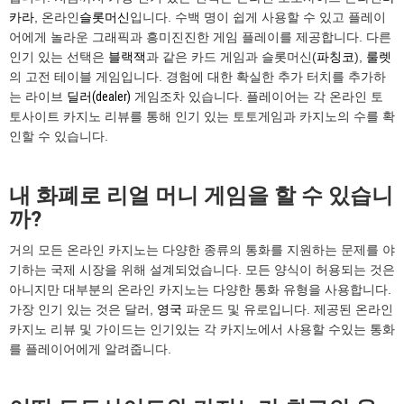
카라
, 온라인
슬롯머신
입니다. 수백 명이 쉽게 사용할 수 있고 플레이
어에게 놀라운 그래픽과 흥미진진한 게임 플레이를 제공합니다. 다른
인기 있는 선택은
블랙잭
과 같은 카드 게임과 슬롯머신(
파칭코
),
룰렛
의 고전 테이블 게임입니다. 경험에 대한 확실한 추가 터치를 추가하
는 라이브
딜러(dealer)
게임조차 있습니다. 플레이어는 각 온라인 토
토사이트 카지노 리뷰를 통해 인기 있는 토토게임과 카지노의 수를 확
인할 수 있습니다.
내 화폐로 리얼 머니 게임을 할 수 있습니
까?
거의 모든 온라인 카지노는 다양한 종류의 통화를 지원하는 문제를 야
기하는 국제 시장을 위해 설계되었습니다. 모든 양식이 허용되는 것은
아니지만 대부분의 온라인 카지노는 다양한 통화 유형을 사용합니다.
가장 인기 있는 것은 달러,
영국
파운드 및 유로입니다. 제공된 온라인
카지노 리뷰 및 가이드는 인기있는 각 카지노에서 사용할 수있는 통화
를 플레이어에게 알려줍니다.