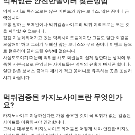
먹튀없는 안전한놀이터 찾는방법
먹튀 사이트 특징으로는 많은 이벤트와 많은 보너스, 많은 꽁머니 금
액입니다.
보통 말하는 도메인이나 먹튀검증사이트의 먹튀 이력으로는 모든 것
을 파악할 수 없습니다.
점점 지능화되어가고 있는 먹튀사이트들이지만 그들도 일단 회원을
모집해야 하고 그러기 위해선 많은 보너스와 무료 꽁머니 이벤트 등으
로 현혹하여 끌어드릴 수밖에 없습니다.
사설토토이기 때문에 먹튀를 해도 회원들이 쉽게 당한다는 생각에 부
족한 자본금으로 운영되는 사이트들은 먹튀의 유혹에 빠지곤 합니다.
일단 많은 보너스 금액과 제재가 적고 꽁머니로 유혹하는 곳은 조심하
시기 바랍니다.
먹튀검증된 카지노사이트란 무엇인가
요?
카지노사이트 이용하신다면 가장 중요한 것이 꼭 먹튀가 없는 검증된
사이트를 이용하셔야 안전합니다.
그러나 대부분의 카지노사이트 유저들은 어떻게 해야 안전한 카지노