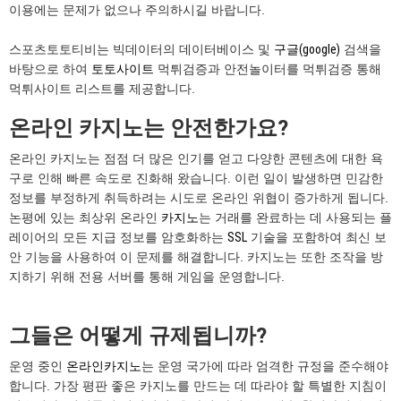
이용에는 문제가 없으나 주의하시길 바랍니다.
스포츠토토티비는 빅데이터의 데이터베이스 및
구글(google)
검색을
바탕으로 하여
토토사이트
먹튀검증과 안전놀이터를 먹튀검증 통해
먹튀사이트 리스트를 제공합니다.
온라인 카지노는 안전한가요?
온라인 카지노는 점점 더 많은 인기를 얻고 다양한 콘텐츠에 대한 욕
구로 인해 빠른 속도로 진화해 왔습니다. 이런 일이 발생하면 민감한
정보를 부정하게 취득하려는 시도로 온라인 위협이 증가하게 됩니다.
논평에 있는 최상위 온라인
카지노
는 거래를 완료하는 데 사용되는 플
레이어의 모든 지급 정보를 암호화하는
SSL
기술을 포함하여 최신 보
안 기능을 사용하여 이 문제를 해결합니다. 카지노는 또한 조작을 방
지하기 위해 전용 서버를 통해 게임을 운영합니다.
그들은 어떻게 규제됩니까?
운영 중인
온라인카지노
는 운영 국가에 따라 엄격한 규정을 준수해야
합니다. 가장 평판 좋은 카지노를 만드는 데 따라야 할 특별한 지침이