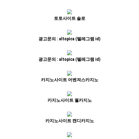
토토사이트 솔로
광고문의 : altopica (텔레그램 id)
광고문의 : altopica (텔레그램 id)
카지노사이트 어벤져스카지노
카지노사이트 월카지노
카지노사이트 캔디카지노