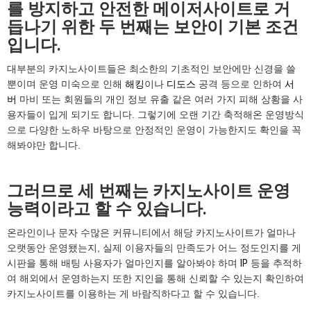
를 방지하고 안전한 메이저사이트로 거
듭나기 위한 두 번째는 보안이 기본 조건
입니다.
대부분의 카지노사이트들은 최소한의 기초적인 보안에만 신경을 쓸
뿐이며 운영 미숙으로 인해
해킹
이나
디도스
공격 등으로 인하여
서
버
마비 또는 회원들의 개인 정보 유출 같은 여러 가지 피해 상황을 사
용자들이 입게 되기도 합니다. 그렇기에 오랜 기간 축적해온 운영방식
으로 다양한 노하우 바탕으로 안정적인 운영이 가능한지도 확인을 꼭
해봐야만 합니다.
그러므로 세 번째는 카지노사이트 운영
능력이라고 할 수 있습니다.
온라인이나 문자 수많은 커뮤니티에서 해당 카지노사이트가 얼마나
오랫동안 운영됐는지, 실제 이용자들의 만족도가 어느 정도인지를 게
시판을 통해 배팅 사용자가 얼마인지를 알아봐야 하며
IP
등을 추적하
여 해외에서 운영하는지 또한 지인을 통해 신뢰할 수 있는지 확인하여
카지노사이트를 이용하는 게 바람직하다고 할 수 있습니다.