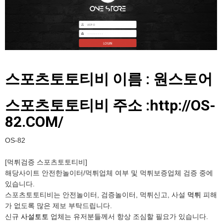
스포츠토토티비 이름 : 원스토어
스포츠토토티비 주소 :http://OS-
82.COM/
OS-82
[먹튀검증 스포츠토토티비]
해당사이트 안전한놀이터/먹튀업체 여부 및 먹튀보증업체 검증 중에
있습니다.
스포츠토토티비는 안전놀이터, 검증놀이터, 먹튀신고, 사설
먹튀
피해
가 없도록 많은 제보 부탁드립니다.
신규
사설토토
업체는 유저분들께서 항상 조심할 필요가 있습니다.