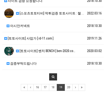
사이트 검증 요청합니다.
2018.10.30
[스포츠토토티비] 먹튀검증 토토사이트 : 챌린지 [ h…
2022.03.16
아시안커넥트
2018.10.30
[토토사이트] 사업가 [ rd-11.com ]
2019.11.26
[토토사이트] 벤치 BENCH [ ben-2020.co…
2020.03.02
검증부탁드립니다
2018.10.30
16
17
18
19
20