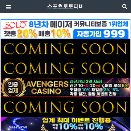
스포츠토토티비