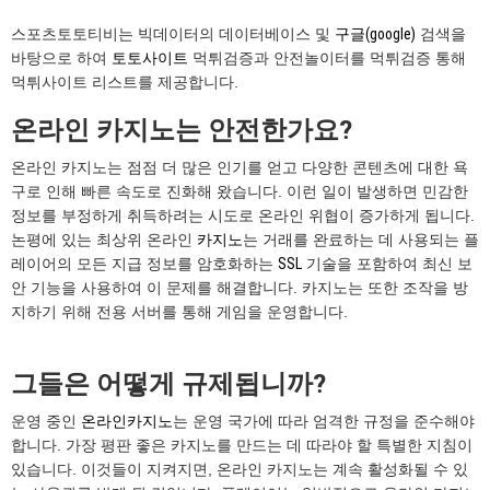
스포츠토토티비는 빅데이터의 데이터베이스 및
구글(google)
검색을
바탕으로 하여
토토사이트
먹튀검증과 안전놀이터를 먹튀검증 통해
먹튀사이트 리스트를 제공합니다.
온라인 카지노는 안전한가요?
온라인 카지노는 점점 더 많은 인기를 얻고 다양한 콘텐츠에 대한 욕
구로 인해 빠른 속도로 진화해 왔습니다. 이런 일이 발생하면 민감한
정보를 부정하게 취득하려는 시도로 온라인 위협이 증가하게 됩니다.
논평에 있는 최상위 온라인
카지노
는 거래를 완료하는 데 사용되는 플
레이어의 모든 지급 정보를 암호화하는
SSL
기술을 포함하여 최신 보
안 기능을 사용하여 이 문제를 해결합니다. 카지노는 또한 조작을 방
지하기 위해 전용 서버를 통해 게임을 운영합니다.
그들은 어떻게 규제됩니까?
운영 중인
온라인카지노
는 운영 국가에 따라 엄격한 규정을 준수해야
합니다. 가장 평판 좋은 카지노를 만드는 데 따라야 할 특별한 지침이
있습니다. 이것들이 지켜지면, 온라인 카지노는 계속 활성화될 수 있