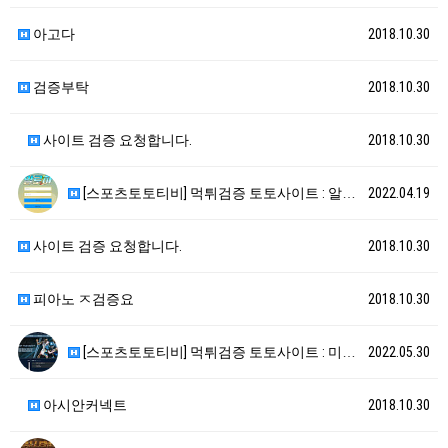
아고다
2018.10.30
검증부탁
2018.10.30
사이트 검증 요청합니다.
2018.10.30
[스포츠토토티비] 먹튀검증 토토사이트 : 알로하 [ h…
2022.04.19
사이트 검증 요청합니다.
2018.10.30
피아노 ㅈ검증요
2018.10.30
[스포츠토토티비] 먹튀검증 토토사이트 : 미션 [ ht…
2022.05.30
아시안커넥트
2018.10.30