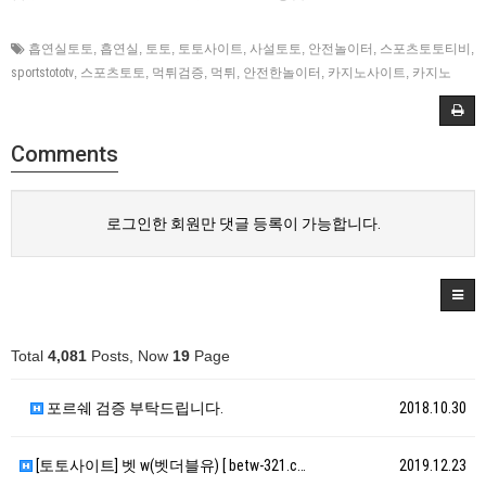
흡연실토토
,
흡연실
,
토토
,
토토사이트
,
사설토토
,
안전놀이터
,
스포츠토토티비
,
sportstototv
,
스포츠토토
,
먹튀검증
,
먹튀
,
안전한놀이터
,
카지노사이트
,
카지노
Comments
로그인한 회원만 댓글 등록이 가능합니다.
Total
4,081
Posts, Now
19
Page
포르쉐 검증 부탁드립니다.
2018.10.30
[토토사이트] 벳 w(벳더블유) [ betw-321.c…
2019.12.23