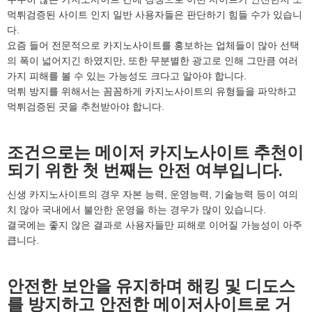
먹튀검증된 사이트 인지 일반 사용자들은 판단하기 힘들 수가 있습니
다.
요즘 들어 전문적으로 카지노사이트를 홍보하는 업체들이 많아 선택
의 폭이 넓어지긴 하였지만, 또한 무분별한 광고로 인해 그만큼 여러
가지 피해를 볼 수 있는 가능성도 크다고 알아야 합니다.
먹튀 방지를 위해서는 꼼꼼하게 카지노사이트의 유형들을 파악하고
먹튀검증된 곳을 추천받아야 합니다.
조건으로는 메이저 카지노사이트 추천이
되기 위한 첫 번째는 안전 여부입니다.
신생 카지노사이트의 경우 자본 능력, 운영능력, 기술능력 등이 여의
치 않아 국내에서 불안한 운영을 하는 경우가 많이 있습니다.
결국에는 좋지 않은 결과로 사용자들만 피해로 이어질 가능성이 아주
큽니다.
안전한 보안을 유지하며 해킹 및 디도스
를 방지하고 안전한 메이저사이트로 거