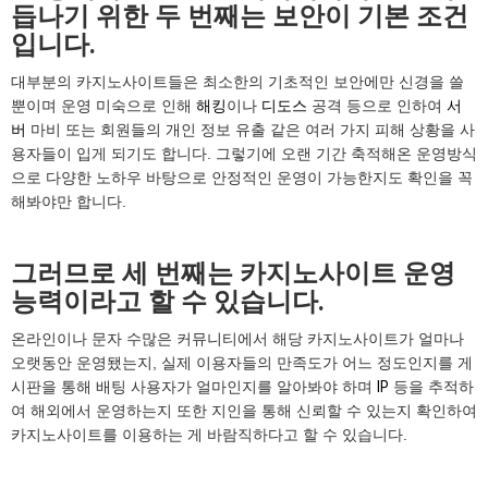
듭나기 위한 두 번째는 보안이 기본 조건
입니다.
대부분의 카지노사이트들은 최소한의 기초적인 보안에만 신경을 쓸
뿐이며 운영 미숙으로 인해
해킹
이나
디도스
공격 등으로 인하여
서
버
마비 또는 회원들의 개인 정보 유출 같은 여러 가지 피해 상황을 사
용자들이 입게 되기도 합니다. 그렇기에 오랜 기간 축적해온 운영방식
으로 다양한 노하우 바탕으로 안정적인 운영이 가능한지도 확인을 꼭
해봐야만 합니다.
그러므로 세 번째는 카지노사이트 운영
능력이라고 할 수 있습니다.
온라인이나 문자 수많은 커뮤니티에서 해당 카지노사이트가 얼마나
오랫동안 운영됐는지, 실제 이용자들의 만족도가 어느 정도인지를 게
시판을 통해 배팅 사용자가 얼마인지를 알아봐야 하며
IP
등을 추적하
여 해외에서 운영하는지 또한 지인을 통해 신뢰할 수 있는지 확인하여
카지노사이트를 이용하는 게 바람직하다고 할 수 있습니다.