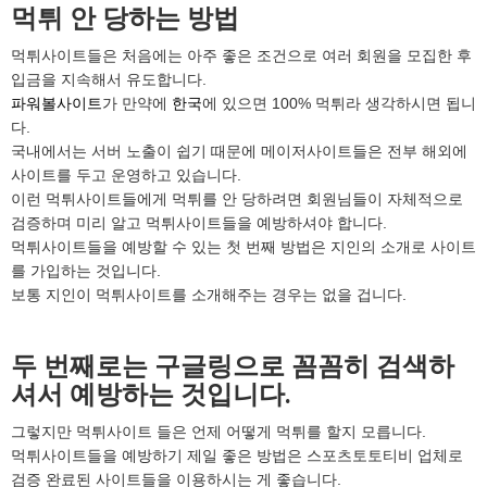
먹튀 안 당하는 방법
먹튀사이트들은 처음에는 아주 좋은 조건으로 여러 회원을 모집한 후
입금을 지속해서 유도합니다.
파워볼사이트
가 만약에
한국
에 있으면 100% 먹튀라 생각하시면 됩니
다.
국내에서는 서버 노출이 쉽기 때문에 메이저사이트들은 전부 해외에
사이트를 두고 운영하고 있습니다.
이런 먹튀사이트들에게 먹튀를 안 당하려면 회원님들이 자체적으로
검증하며 미리 알고 먹튀사이트들을 예방하셔야 합니다.
먹튀사이트들을 예방할 수 있는 첫 번째 방법은 지인의 소개로 사이트
를 가입하는 것입니다.
보통 지인이 먹튀사이트를 소개해주는 경우는 없을 겁니다.
두 번째로는 구글링으로 꼼꼼히 검색하
셔서 예방하는 것입니다.
그렇지만 먹튀사이트 들은 언제 어떻게 먹튀를 할지 모릅니다.
먹튀사이트들을 예방하기 제일 좋은 방법은 스포츠토토티비 업체로
검증 완료된 사이트들을 이용하시는 게 좋습니다.