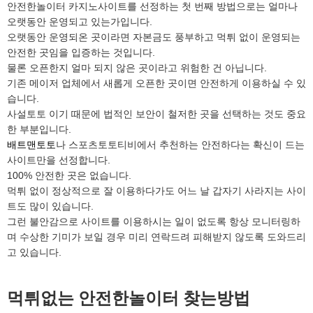
안전한놀이터 카지노사이트를 선정하는 첫 번째 방법으로는 얼마나
오랫동안 운영되고 있는가입니다.
오랫동안 운영되온 곳이라면 자본금도 풍부하고 먹튀 없이 운영되는
안전한 곳임을 입증하는 것입니다.
물론 오픈한지 얼마 되지 않은 곳이라고 위험한 건 아닙니다.
기존 메이저 업체에서 새롭게 오픈한 곳이면 안전하게 이용하실 수 있
습니다.
사설토토 이기 때문에 법적인 보안이 철저한 곳을 선택하는 것도 중요
한 부분입니다.
배트맨토토
나 스포츠토토티비에서 추천하는 안전하다는 확신이 드는
사이트만을 선정합니다.
100% 안전한 곳은 없습니다.
먹튀 없이 정상적으로 잘 이용하다가도 어느 날 갑자기 사라지는 사이
트도 많이 있습니다.
그런 불안감으로 사이트를 이용하시는 일이 없도록 항상 모니터링하
며 수상한 기미가 보일 경우 미리 연락드려 피해받지 않도록 도와드리
고 있습니다.
먹튀없는 안전한놀이터 찾는방법