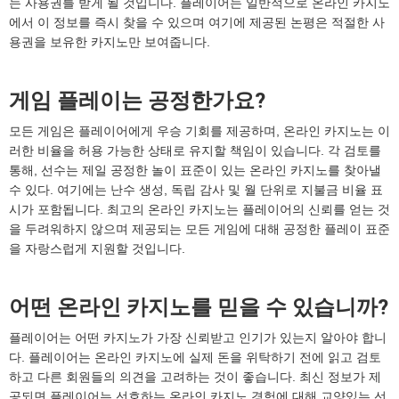
는 사용권를 받게 될 것입니다. 플레이어는 일반적으로 온라인 카지노
에서 이 정보를 즉시 찾을 수 있으며 여기에 제공된 논평은 적절한 사
용권을 보유한 카지노만 보여줍니다.
게임 플레이는 공정한가요?
모든 게임은 플레이어에게 우승 기회를 제공하며, 온라인 카지노는 이
러한 비율을 허용 가능한 상태로 유지할 책임이 있습니다. 각 검토를
통해, 선수는 제일 공정한 놀이 표준이 있는 온라인 카지노를 찾아낼
수 있다. 여기에는 난수 생성, 독립 감사 및 월 단위로 지불금 비율 표
시가 포함됩니다. 최고의 온라인 카지노는 플레이어의 신뢰를 얻는 것
을 두려워하지 않으며 제공되는 모든 게임에 대해 공정한 플레이 표준
을 자랑스럽게 지원할 것입니다.
어떤 온라인 카지노를 믿을 수 있습니까?
플레이어는 어떤 카지노가 가장 신뢰받고 인기가 있는지 알아야 합니
다. 플레이어는 온라인 카지노에 실제 돈을 위탁하기 전에 읽고 검토
하고 다른 회원들의 의견을 고려하는 것이 좋습니다. 최신 정보가 제
공되면 플레이어는 선호하는 온라인 카지노 경험에 대해 교양있는 선