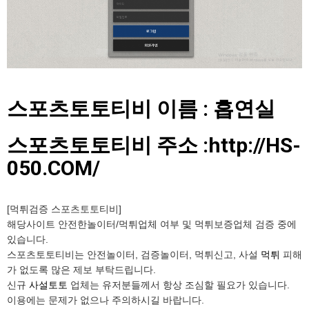
스포츠토토티비 이름 : 흡연실
스포츠토토티비 주소 :http://HS-
050.COM/
[먹튀검증 스포츠토토티비]
해당사이트 안전한놀이터/먹튀업체 여부 및 먹튀보증업체 검증 중에
있습니다.
스포츠토토티비는 안전놀이터, 검증놀이터, 먹튀신고, 사설
먹튀
피해
가 없도록 많은 제보 부탁드립니다.
신규
사설토토
업체는 유저분들께서 항상 조심할 필요가 있습니다.
이용에는 문제가 없으나 주의하시길 바랍니다.