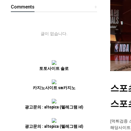
Comments
+
글이 없습니다.
토토사이트 솔로
스포
카지노사이트 sm카지노
스포츠
광고문의 : altopica (텔레그램 id)
[먹튀검증
광고문의 : altopica (텔레그램 id)
해당사이트 