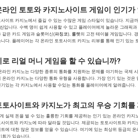
온라인 토토와 카지노사이트 게임이 인기가
사이트 카지노에서 즐길 수 있는 수많은 게임 스타일이 있습니다. 지금
신
입니다. 수백 명이 쉽게 사용할 수 있고 플레이어에게 놀라운 그래픽과
과 같은 카드 게임과 슬롯머신(
파칭코
),
룰렛
의 고전 테이블 게임입니다. 
니다. 플레이어는 각 온라인 토토사이트 카지노 리뷰를 통해 인기 있는 
폐로 리얼 머니 게임을 할 수 있습니까?
온라인 카지노는 다양한 종류의 통화를 지원하는 문제를 야기하는 국제 
 온라인 카지노는 다양한 통화 유형을 사용합니다. 가장 인기 있는 것은 
인기있는 각 카지노에서 사용할 수있는 통화를 플레이어에게 알려줍니다.
토토사이트와 카지노가 최고의 우승 기회를
 실제 돈을 벌 수 있는 훌륭한 기회를 제공하는 인기 있는 온라인 카지
사이트와 카지노에 따라 달라질 것입니다. 제공되는 토토사이트와 카지노
트에 대한 많은 정보를 얻을 수 있습니다. 여기에 있는 최상위 등급의 
기회가 있습니다.