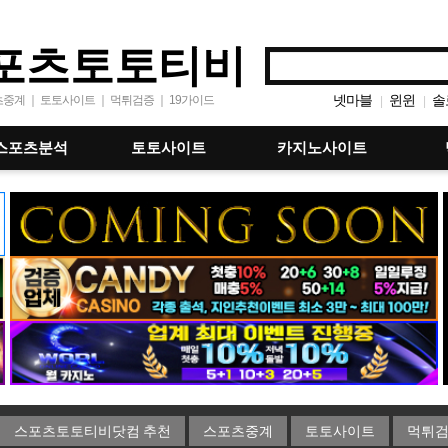
포츠토토티비
넷마블
윈윈
솔
중계 ｜ 토토사이트 ｜ 먹튀검증 ｜ 19가이드
|
|
스포츠분석
토토사이트
카지노사이트
스포츠토토티비닷컴 추천
스포츠중계
토토사이트
먹튀