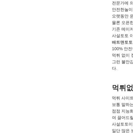
전문가에 의
안전한놀이
오랫동안 운
물론 오픈한
기존 메이저
사설토토 이
배트맨토토
100% 안
먹튀 없이 
그런 불안감
다.
먹튀없
먹튀 사이트
보통 말하는
점점 지능화
여 끌어드릴
사설토토이기
일단 많은 