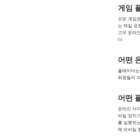
게임 
모든 게임은
는 제일 공
고의 온라인
다.
어떤 
플레이어는 
회원들의 의
어떤 
온라인 카
바일 장치
를 실행하는
해 모바일 