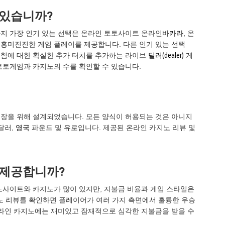
 있습니까?
까지 가장 인기 있는 선택은 온라인 토토사이트 온라인
바카라
, 온
 흥미진진한 게임 플레이를 제공합니다. 다른 인기 있는 선택
경험에 대한 확실한 추가 터치를 추가하는 라이브
딜러(dealer)
게
토토게임과 카지노의 수를 확인할 수 있습니다.
시장을 위해 설계되었습니다. 모든 양식이 허용되는 것은 아니지
달러,
영국
파운드 및 유로입니다. 제공된 온라인 카지노 리뷰 및
 제공합니까?
노사이트와 카지노가 많이 있지만, 지불금 비율과 게임 스타일은
 리뷰를 확인하면 플레이어가 여러 가지 측면에서 훌륭한 우승
온라인 카지노에는 재미있고 잠재적으로 심각한 지불금을 받을 수