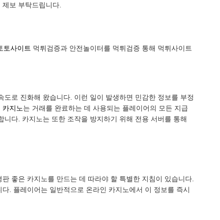
 제보 부탁드립니다.
토토사이트
먹튀검증과 안전놀이터를 먹튀검증 통해 먹튀사이트
 속도로 진화해 왔습니다. 이런 일이 발생하면 민감한 정보를 부정
인
카지노
는 거래를 완료하는 데 사용되는 플레이어의 모든 지급
합니다. 카지노는 또한 조작을 방지하기 위해 전용 서버를 통해
평판 좋은 카지노를 만드는 데 따라야 할 특별한 지침이 있습니다.
니다. 플레이어는 일반적으로 온라인 카지노에서 이 정보를 즉시
.