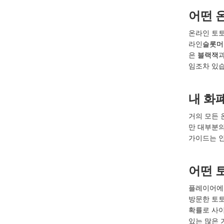
어떤 
온라인 토토
라인
슬롯머
은
블랙잭
임조차 있습
내 화
거의 모든 
만 대부분의
가이드는 
어떤 
플레이어에게
방문한 토토
확률로 사이
있는 많은 