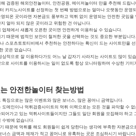
해 검증된 해외안전놀이터, 안전공원, 메이저놀이터 만을 추천해 드립니
터 카지노사이트를 선정하는 첫 번째 방법으로는 얼마나 오랫동안 운영
영되온 곳이라면 자본금도 풍부하고 먹튀 없이 운영되는 안전한 곳임을 
지 얼마 되지 않은 곳이라고 위험한 건 아닙니다.
 업체에서 새롭게 오픈한 곳이면 안전하게 이용하실 수 있습니다.
기 때문에 법적인 보안이 철저한 곳을 선택하는 것도 중요한 부분입니다
나 스포츠토토티비에서 추천하는 안전하다는 확신이 드는 사이트만을 선
전한 곳은 없습니다.
정상적으로 잘 이용하다가도 어느 날 갑자기 사라지는 사이트도 많이 있습
으로 사이트를 이용하시는 일이 없도록 항상 모니터링하며 수상한 기미가
는 안전한놀이터 찾는방법
 특징으로는 많은 이벤트와 많은 보너스, 많은 꽁머니 금액입니다.
 도메인이나 먹튀검증사이트의 먹튀 이력으로는 모든 것을 파악할 수 없
되어가고 있는 먹튀사이트들이지만 그들도 일단 회원을 모집해야 하고 그
 수밖에 없습니다.
 때문에 먹튀를 해도 회원들이 쉽게 당한다는 생각에 부족한 자본금으로
보너스 금액과 제재가 적고 꽁머니로 유혹하는 곳은 조심하시기 바랍니다