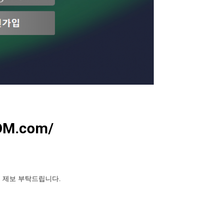
OM.com/
 제보 부탁드립니다.