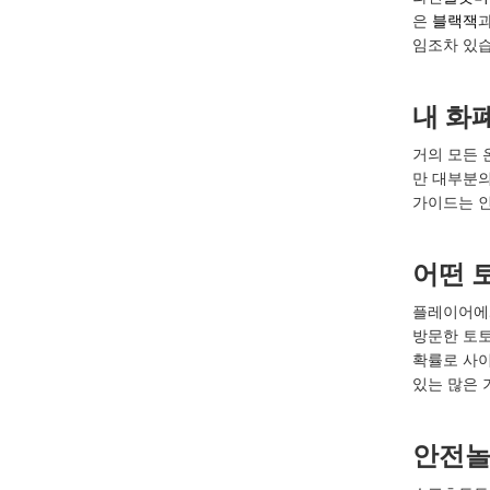
은
블랙잭
임조차 있습
내 화
거의 모든 
만 대부분의
가이드는 
어떤 
플레이어에게
방문한 토토
확률로 사이
있는 많은 
안전놀