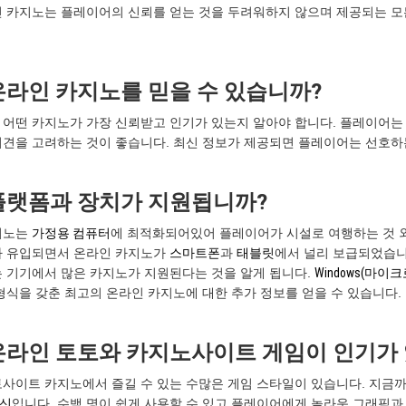
 카지노는 플레이어의 신뢰를 얻는 것을 두려워하지 않으며 제공되는 모
온라인 카지노를 믿을 수 있습니까?
어떤 카지노가 가장 신뢰받고 인기가 있는지 알아야 합니다. 플레이어는
견을 고려하는 것이 좋습니다. 최신 정보가 제공되면 플레이어는 선호하는
플랫폼과 장치가 지원됩니까?
지노는
가정용 컴퓨터
에 최적화되어있어 플레이어가 시설로 여행하는 것 외
가 유입되면서 온라인 카지노가
스마트폰
과
태블릿
에서 널리 보급되었습
 기기에서 많은 카지노가 지원된다는 것을 알게 됩니다.
Windows(마이
형식을 갖춘 최고의 온라인 카지노에 대한 추가 정보를 얻을 수 있습니다.
온라인 토토와 카지노사이트 게임이 인기가
사이트 카지노에서 즐길 수 있는 수많은 게임 스타일이 있습니다. 지금
신
입니다. 수백 명이 쉽게 사용할 수 있고 플레이어에게 놀라운 그래픽과