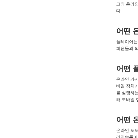
고의 온라인
다.
어떤 
플레이어는 
회원들의 의
어떤 
온라인 카
바일 장치
를 실행하는
해 모바일 
어떤 
온라인 토토
라인
슬롯머