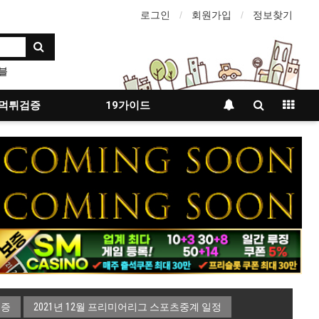
로그인
회원가입
정보찾기
블
먹튀검증
19가이드
검증
2021년 12월 프리미어리그 스포츠중계 일정