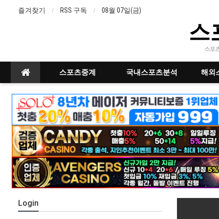
즐겨찾기
RSS 구독
08월 07일(금)
스
스포츠
스포츠중계
국내스포츠분석
해외
Login