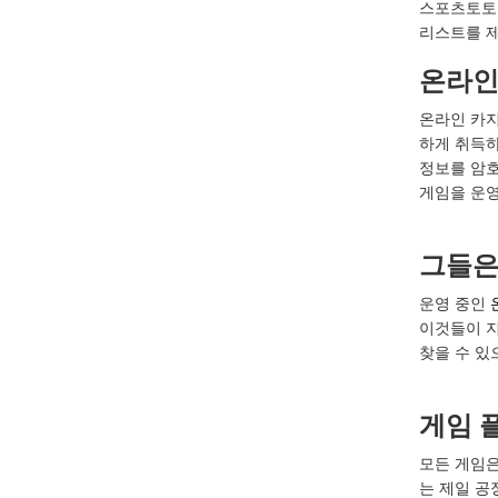
스포츠토토
리스트를 
온라인
온라인 카지
하게 취득하
정보를 암
게임을 운
그들은
운영 중인
이것들이 지
찾을 수 있
게임 
모든 게임은
는 제일 공