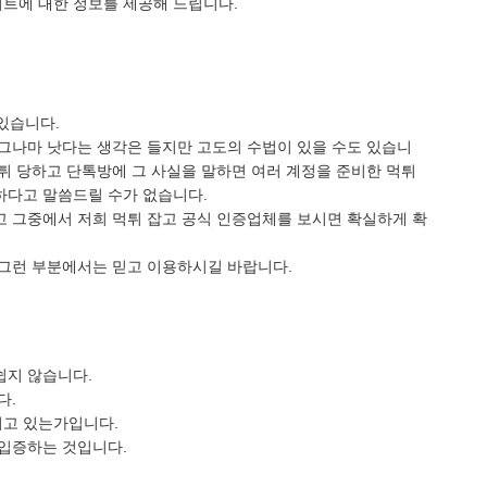
트에 대한 정보를 제공해 드립니다.
 있습니다.
그나마 낫다는 생각은 들지만 고도의 수법이 있을 수도 있습니
먹튀 당하고 단톡방에 그 사실을 말하면 여러 계정을 준비한 먹튀
하다고 말씀드릴 수가 없습니다.
 그중에서 저희 먹튀 잡고 공식 인증업체를 보시면 확실하게 확
그런 부분에서는 믿고 이용하시길 바랍니다.
쉽지 않습니다.
다.
되고 있는가입니다.
입증하는 것입니다.