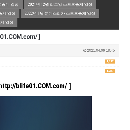
포츠중계 일정
2021년 12월 리그앙 스포츠중계 일정
츠중계 일정
2022년 1월 분데스리가 스포츠중계 일정
중계 일정
.COM.com/ ]
2021.04.09 18:45
1,532
1,287
http://blife01.COM.com/
]