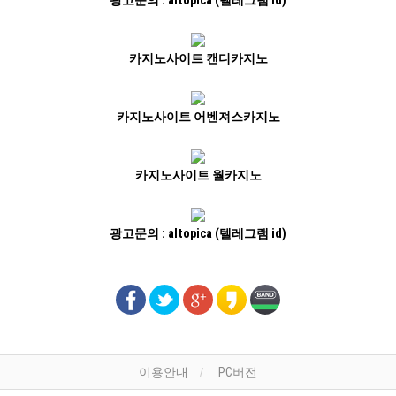
카지노사이트 캔디카지노
카지노사이트 어벤져스카지노
카지노사이트 월카지노
광고문의 : altopica (텔레그램 id)
이용안내
PC버전