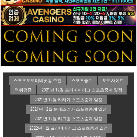
스포츠토토티비닷컴 추천
스포츠중계
토토사이트
먹튀검증
2021년 12월 프리미어리그 스포츠중계 일정
2021년 12월 라리가 스포츠중계 일정
2021년 12월 분데스리가 스포츠중계 일정
2021년 12월 리그앙 스포츠중계 일정
2022년 1월 프리미어리그 스포츠중계 일정