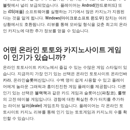
블릿
에서 널리 보급되었습니다. 플레이어는
Android(안드로이드)
또
는
iOS(애플)
소프트웨어를 실행하는 기기에서 많은 카지노가 지원된
다는 것을 알게 됩니다.
Windows(마이크로소프트 윈도우)
장치는 여러
상황에서도 호환됩니다. 리뷰를 통해 모바일 형식을 갖춘 최고의 온라
인 카지노에 대한 추가 정보를 얻을 수 있습니다.
어떤 온라인 토토와 카지노사이트 게임
이 인기가 있습니까?
온라인 토토사이트 카지노에서 즐길 수 있는 수많은 게임 스타일이 있
습니다. 지금까지 가장 인기 있는 선택은 온라인 토토사이트 온라인
바
카라
, 온라인
슬롯머신
입니다. 수백 명이 쉽게 사용할 수 있고 플레이
어에게 놀라운 그래픽과 흥미진진한 게임 플레이를 제공합니다. 다른
인기 있는 선택은
블랙잭
과 같은 카드 게임과 슬롯머신(
파칭코
),
룰렛
의 고전 테이블 게임입니다. 경험에 대한 확실한 추가 터치를 추가하
는 라이브
딜러(dealer)
게임조차 있습니다. 플레이어는 각 온라인 토
토사이트 카지노 리뷰를 통해 인기 있는 토토게임과 카지노의 수를 확
인할 수 있습니다.