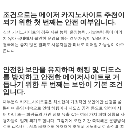
조건으로는 메이저 카지노사이트 추천이
되기 위한 첫 번째는 안전 여부입니다.
신생 카지노사이트의 경우 자본 능력, 운영능력, 기술능력 등이 여의
치 않아 국내에서 불안한 운영을 하는 경우가 많이 있습니다.
결국에는 좋지 않은 결과로 사용자들만 피해로 이어질 가능성이 아주
큽니다.
안전한 보안을 유지하며 해킹 및 디도스
를 방지하고 안전한 메이저사이트로 거
듭나기 위한 두 번째는 보안이 기본 조건
입니다.
대부분의 카지노사이트들은 최소한의 기초적인 보안에만 신경을 쓸
뿐이며 운영 미숙으로 인해
해킹
이나
디도스
공격 등으로 인하여
서
버
마비 또는 회원들의 개인 정보 유출 같은 여러 가지 피해 상황을 사
용자들이 입게 되기도 합니다. 그렇기에 오랜 기간 축적해온 운영방식
으로 다양한 노하우 바탕으로 안정적인 운영이 가능한지도 확인을 꼭