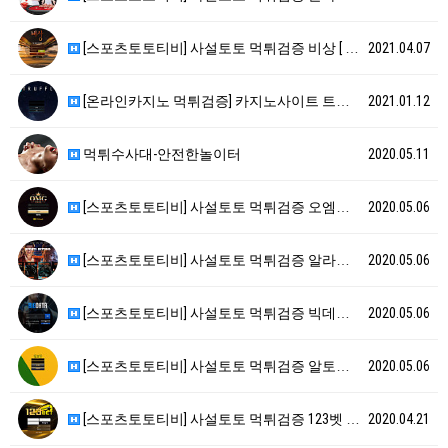
[스포츠토토티비] 사설토토 먹튀검증 비상 [ http:…
2021.04.07
[온라인카지노 먹튀검증] 카지노사이트 트러플-trf […
2021.01.12
먹튀수사대-안전한놀이터
2020.05.11
[스포츠토토티비] 사설토토 먹튀검증 오엠쥐 OMG [ …
2020.05.06
[스포츠토토티비] 사설토토 먹튀검증 알라딘 [ ald-…
2020.05.06
[스포츠토토티비] 사설토토 먹튀검증 빅데이터 [ eey…
2020.05.06
[스포츠토토티비] 사설토토 먹튀검증 알토란 [ rex-…
2020.05.06
[스포츠토토티비] 사설토토 먹튀검증 123벳 123BE…
2020.04.21