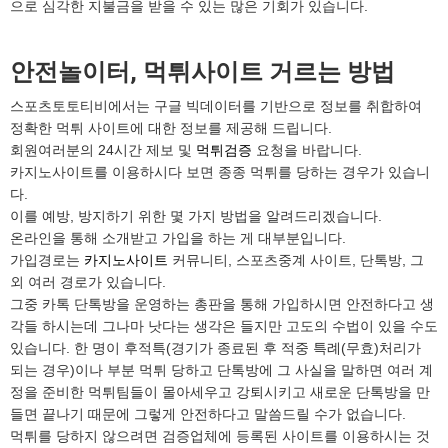
으로 심각한 지불금을 받을 수 있는 많은 기회가 있습니다.
안전놀이터, 먹튀사이트 거르는 방법
스포츠토토티비에서는 구글 빅데이터를 기반으로 정보를 취합하여
정확한 먹튀 사이트에 대한 정보를 제공해 드립니다.
회원여러분의 24시간 제보 및
먹튀검증
요청을 바랍니다.
카지노사이트를 이용하시다 보면 종종 먹튀를 당하는 경우가 있습니
다.
이를 예방, 방지하기 위한 몇 가지 방법을 알려드리겠습니다.
온라인을 통해 소개받고 가입을 하는 게 대부분입니다.
가입경로는
카지노사이트
커뮤니티, 스포츠중계 사이트, 단톡방, 그
외 여러 경로가 있습니다.
그중 카톡 단톡방을 운영하는 총판을 통해 가입하시면 안전하다고 생
각들 하시는데 그나마 낫다는 생각은 들지만 고도의 수법이 있을 수도
있습니다. 한 명이 후적특(경기가 종료된 후 적중 특례(무효)처리가
되는 경우)이나 부분 먹튀 당하고 단톡방에 그 사실을 말하면 여러 계
정을 준비한 먹튀팀들이 몰아세우고 강퇴시키고 새로운 단톡방을 만
들면 끝나기 때문에 그렇게 안전하다고 말씀드릴 수가 없습니다.
먹튀를 당하지 않으려면 검증업체에 등록된 사이트를 이용하시는 것