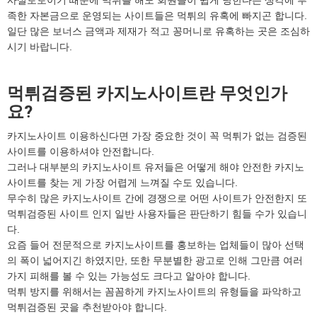
족한 자본금으로 운영되는 사이트들은 먹튀의 유혹에 빠지곤 합니다.
일단 많은 보너스 금액과 제재가 적고 꽁머니로 유혹하는 곳은 조심하
시기 바랍니다.
먹튀검증된 카지노사이트란 무엇인가
요?
카지노사이트 이용하신다면 가장 중요한 것이 꼭 먹튀가 없는 검증된
사이트를 이용하셔야 안전합니다.
그러나 대부분의 카지노사이트 유저들은 어떻게 해야 안전한 카지노
사이트를 찾는 게 가장 어렵게 느껴질 수도 있습니다.
무수히 많은 카지노사이트 간에 경쟁으로 어떤 사이트가 안전한지 또
먹튀검증된 사이트 인지 일반 사용자들은 판단하기 힘들 수가 있습니
다.
요즘 들어 전문적으로 카지노사이트를 홍보하는 업체들이 많아 선택
의 폭이 넓어지긴 하였지만, 또한 무분별한 광고로 인해 그만큼 여러
가지 피해를 볼 수 있는 가능성도 크다고 알아야 합니다.
먹튀 방지를 위해서는 꼼꼼하게 카지노사이트의 유형들을 파악하고
먹튀검증된 곳을 추천받아야 합니다.