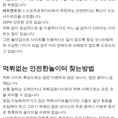
한 부분입니다.
배트맨토토
나 스포츠토토티비에서 추천하는 안전하다는 확신이 드는
사이트만을 선정합니다.
100% 안전한 곳은 없습니다.
먹튀 없이 정상적으로 잘 이용하다가도 어느 날 갑자기 사라지는 사이
트도 많이 있습니다.
그런 불안감으로 사이트를 이용하시는 일이 없도록 항상 모니터링하
며 수상한 기미가 보일 경우 미리 연락드려 피해받지 않도록 도와드리
고 있습니다.
먹튀없는 안전한놀이터 찾는방법
먹튀 사이트 특징으로는 많은 이벤트와 많은 보너스, 많은 꽁머니 금
액입니다.
보통 말하는 도메인이나 먹튀검증사이트의 먹튀 이력으로는 모든 것
을 파악할 수 없습니다.
점점 지능화되어가고 있는 먹튀사이트들이지만 그들도 일단 회원을
모집해야 하고 그러기 위해선 많은 보너스와 무료 꽁머니 이벤트 등으
로 현혹하여 끌어드릴 수밖에 없습니다.
사설토토이기 때문에 먹튀를 해도 회원들이 쉽게 당한다는 생각에 부