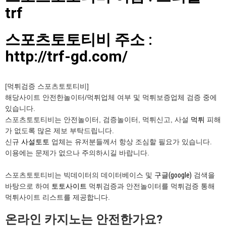
trf
스포츠토토티비 주소 :
http://trf-gd.com/
[먹튀검증 스포츠토토티비]
해당사이트 안전한놀이터/먹튀업체 여부 및 먹튀보증업체 검증 중에
있습니다.
스포츠토토티비는 안전놀이터, 검증놀이터, 먹튀신고, 사설
먹튀
피해
가 없도록 많은 제보 부탁드립니다.
신규
사설토토
업체는 유저분들께서 항상 조심할 필요가 있습니다.
이용에는 문제가 없으나 주의하시길 바랍니다.
스포츠토토티비는 빅데이터의 데이터베이스 및
구글(google)
검색을
바탕으로 하여
토토사이트
먹튀검증과 안전놀이터를 먹튀검증 통해
먹튀사이트 리스트를 제공합니다.
온라인 카지노는 안전한가요?