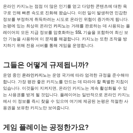
온라인 카지노는 점점 더 많은 인기를 얻고 다양한 콘텐츠에 대한 욕
구로 인해 빠른 속도로 진화해 왔습니다. 이런 일이 발생하면 민감한
정보를 부정하게 취득하려는 시도로 온라인 위협이 증가하게 됩니다.
논평에 있는 최상위 온라인
카지노
는 거래를 완료하는 데 사용되는 플
레이어의 모든 지급 정보를 암호화하는
SSL
기술을 포함하여 최신 보
안 기능을 사용하여 이 문제를 해결합니다. 카지노는 또한 조작을 방
지하기 위해 전용 서버를 통해 게임을 운영합니다.
그들은 어떻게 규제됩니까?
운영 중인
온라인카지노
는 운영 국가에 따라 엄격한 규정을 준수해야
합니다. 가장 평판 좋은 카지노를 만드는 데 따라야 할 특별한 지침이
있습니다. 이것들이 지켜지면, 온라인 카지노는 계속 활성화될 수 있
는 사용권를 받게 될 것입니다. 플레이어는 일반적으로 온라인 카지노
에서 이 정보를 즉시 찾을 수 있으며 여기에 제공된 논평은 적절한 사
용권을 보유한 카지노만 보여줍니다.
게임 플레이는 공정한가요?