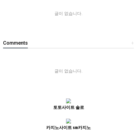
글이 없습니다.
Comments
+
글이 없습니다.
토토사이트 솔로
카지노사이트 sm카지노