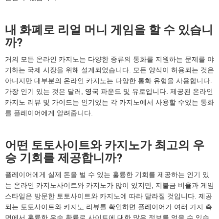
내 화폐로 리얼 머니 게임을 할 수 있습니
까?
거의 모든 온라인 카지노는 다양한 종류의 통화를 지원하는 문제를 야
기하는 국제 시장을 위해 설계되었습니다. 모든 양식이 허용되는 것은
아니지만 대부분의 온라인 카지노는 다양한 통화 유형을 사용합니다.
가장 인기 있는 것은 달러,
영국
파운드 및 유로입니다. 제공된 온라인
카지노 리뷰 및 가이드는 인기있는 각 카지노에서 사용할 수있는 통화
를 플레이어에게 알려줍니다.
어떤 토토사이트와 카지노가 최고의 우
승 기회를 제공합니까?
플레이어에게 실제 돈을 벌 수 있는 훌륭한 기회를 제공하는 인기 있
는 온라인 카지노사이트와 카지노가 많이 있지만, 지불금 비율과 게임
스타일은 방문한 토토사이트와 카지노에 따라 달라질 것입니다. 제공
되는 토토사이트와 카지노 리뷰를 확인하면 플레이어가 여러 가지 측
면에서 훌륭한 우승 확률로 사이트에 대한 많은 정보를 얻을 수 있습