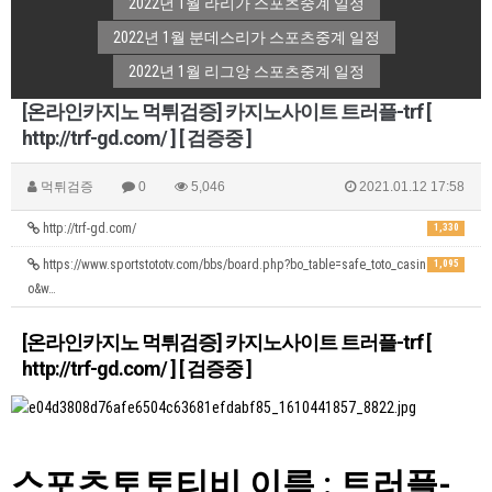
2022년 1월 라리가 스포츠중계 일정
2022년 1월 분데스리가 스포츠중계 일정
2022년 1월 리그앙 스포츠중계 일정
[온라인카지노 먹튀검증] 카지노사이트 트러플-trf [
http://trf-gd.com/ ] [ 검증중 ]
먹튀검증
0
5,046
2021.01.12 17:58
http://trf-gd.com/
1,330
https://www.sportstototv.com/bbs/board.php?bo_table=safe_toto_casin
1,095
o&w…
[온라인카지노 먹튀검증] 카지노사이트 트러플-trf [
http://trf-gd.com/ ] [ 검증중 ]
스포츠토토티비 이름 : 트러플-