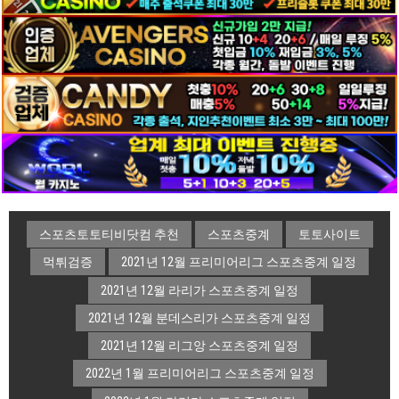
스포츠토토티비닷컴 추천
스포츠중계
토토사이트
먹튀검증
2021년 12월 프리미어리그 스포츠중계 일정
2021년 12월 라리가 스포츠중계 일정
2021년 12월 분데스리가 스포츠중계 일정
2021년 12월 리그앙 스포츠중계 일정
2022년 1월 프리미어리그 스포츠중계 일정