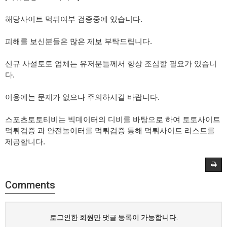
해당사이트 먹튀여부 검증중에 있습니다.
피해를 보신분들은 많은 제보 부탁드립니다.
신규 사설토토 업체는 유저분들께서 항상 조심할 필요가 있습니
다.
이용에는 문제가 없으나 주의하시길 바랍니다.
스포츠토토티비는 빅데이터의 디비를 바탕으로 하여 토토사이트
먹튀검증 과 안전놀이터를 먹튀검증 통해 먹튀사이트 리스트를
제공합니다.
Comments
로그인한 회원만 댓글 등록이 가능합니다.