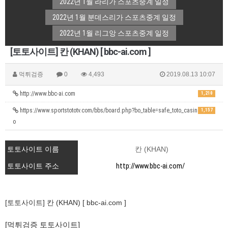
2022년 1월 라리가 스포츠중계 일정
2022년 1월 분데스리가 스포츠중계 일정
2022년 1월 리그앙 스포츠중계 일정
[토토사이트] 칸 (KHAN) [ bbc-ai.com ]
먹튀검증
0
4,493
2019.08.13 10:07
http://www.bbc-ai.com
1,210
https://www.sportstototv.com/bbs/board.php?bo_table=safe_toto_casin
1,157
o
토토사이트 이름
칸 (KHAN)
토토사이트 주소
http://www.bbc-ai.com/
[토토사이트] 칸 (KHAN) [ bbc-ai.com ]
[먹튀검증 토토사이트]