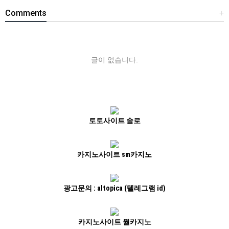
Comments
+
글이 없습니다.
토토사이트 솔로
카지노사이트 sm카지노
광고문의 : altopica (텔레그램 id)
카지노사이트 월카지노