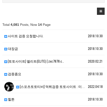
Total
4,081
Posts, Now
14
Page
사이트 검증 요청합니다.
2018.10.30
대장금
2018.10.30
[토토사이트] 엘리트(ELITE) [ zxc7878.c…
2020.02.21
검증좀요
2018.10.30
[스포츠토토티비] 먹튀검증 토토사이트 : 미니 [ ht…
2022.04.18
힐튼
2018.10.30