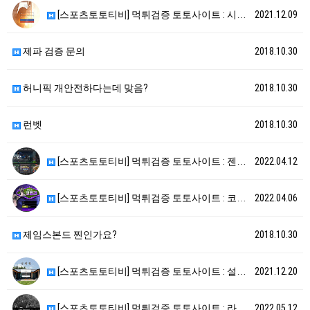
[스포츠토토티비] 먹튀검증 토토사이트 : 시몬스 [ h…
2021.12.09
제파 검증 문의
2018.10.30
허니픽 개안전하다는데 맞음?
2018.10.30
런벳
2018.10.30
[스포츠토토티비] 먹튀검증 토토사이트 : 젠나인 [ h…
2022.04.12
[스포츠토토티비] 먹튀검증 토토사이트 : 코알라 [ h…
2022.04.06
제임스본드 찐인가요?
2018.10.30
[스포츠토토티비] 먹튀검증 토토사이트 : 설해원 [ h…
2021.12.20
[스포츠토토티비] 먹튀검증 토토사이트 : 라운지 [ h…
2022.05.12