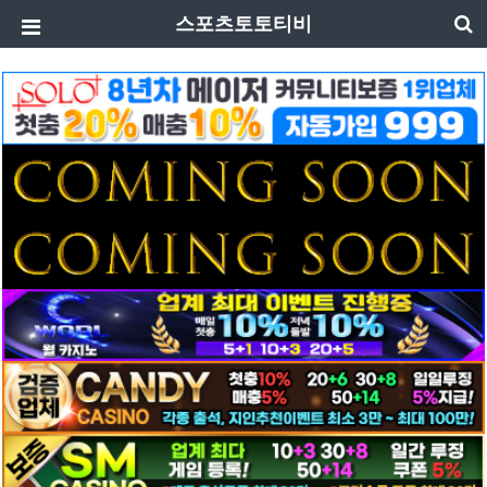
스포츠토토티비