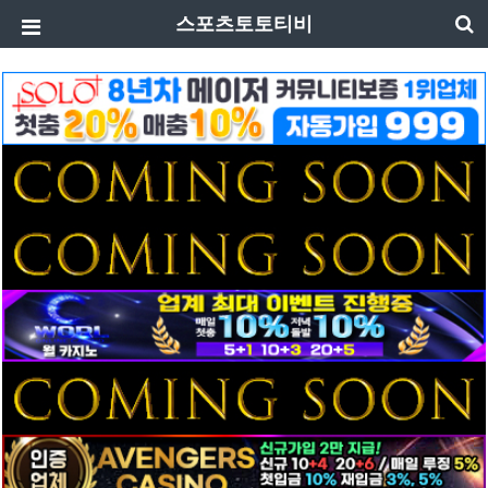
스포츠토토티비