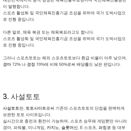
대한민국에서의 공식 명칭은 체육진흥투표권이며 국민체육진흥공단
이 발행합니다.
스포츠 활성화 및 국민체육진흥기금 조성을 위하여 국가 도박사업으
로 진행 중입니다.
다른 말로, 체육 복권 또는 체육복표라고도 합니다.
스포츠 활성화 및 국민체육진흥기금 조성을 위하여 국가 도박사업으
로 진행 중입니다.
그러나 스포츠토토는 해외 스포츠토토보다 환급 비율이 아주 낮으며,
경마
72% 나
경정
70%에 비해 50%로써 배댱률도 낮은 편입니다.
3. 사설토토
사설토토
란,
토토사이트
로써 기존의 스포츠토토의 단점을 완벽하게
보완한 토토 사이트입니다.
실시간으로 충전과 환전이 가능하며, 스포츠 승무패 게임뿐만 아니라
경마, 파워볼, 미니게임,
카지노
,
슬롯머신
, E 스포츠,
파칭코
등 대부