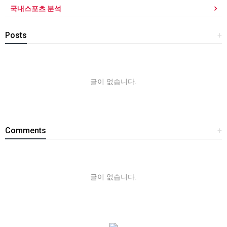
국내스포츠 분석
Posts
+
글이 없습니다.
Comments
+
글이 없습니다.