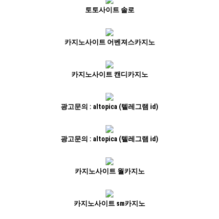
토토사이트 솔로
카지노사이트 어벤져스카지노
카지노사이트 캔디카지노
광고문의 : altopica (텔레그램 id)
광고문의 : altopica (텔레그램 id)
카지노사이트 월카지노
카지노사이트 sm카지노