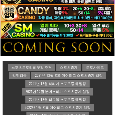
스포츠토토티비닷컴 추천
스포츠중계
토토사이트
먹튀검증
2021년 12월 프리미어리그 스포츠중계 일정
2021년 12월 라리가 스포츠중계 일정
2021년 12월 분데스리가 스포츠중계 일정
2021년 12월 리그앙 스포츠중계 일정
2022년 1월 프리미어리그 스포츠중계 일정