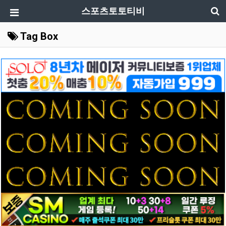
스포츠토토티비
Tag Box