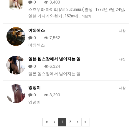
0
3,409
스즈무라 아이리 (Airi Suzumura)출생 : 1993년 9월 24일,
일본 가나가와현키 : 152m데…
더보기
야외섹스
새창
0
7,562
야외섹스
일본 헬스장에서 벌어지는 일
새창
0
6,324
일본 헬스장에서 벌어지는 일
엉덩이
새창
0
3,290
엉덩이
1
2