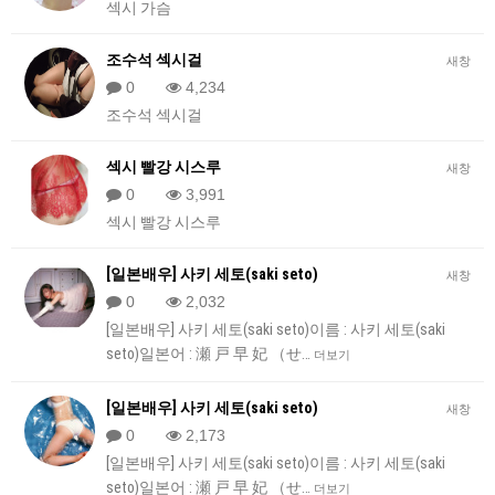
섹시 가슴
조수석 섹시걸
새창
0
4,234
조수석 섹시걸
섹시 빨강 시스루
새창
0
3,991
섹시 빨강 시스루
[일본배우] 사키 세토(saki seto)
새창
0
2,032
[일본배우] 사키 세토(saki seto)이름 : 사키 세토(saki
seto)일본어 : 瀬 戸 早 妃 （せ…
더보기
[일본배우] 사키 세토(saki seto)
새창
0
2,173
[일본배우] 사키 세토(saki seto)이름 : 사키 세토(saki
seto)일본어 : 瀬 戸 早 妃 （せ…
더보기