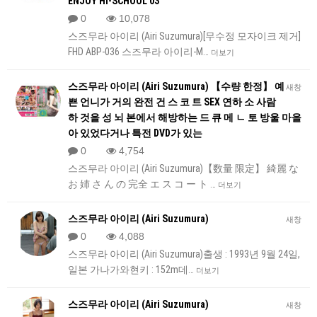
ENJOY HI-SCHOOL 03
0
10,078
스즈무라 아이리 (Airi Suzumura)[무수정 모자이크 제거]
FHD ABP-036 스즈무라 아이리-M…
더보기
스즈무라 아이리 (Airi Suzumura) 【수량 한정】 예
새창
쁜 언니가 거의 완전 건 스 코 트 SEX 연하 소 사람
하 것을 성 뇌 본에서 해방하는 드 큐 메 ㄴ 토 방울 마을
아 있었다거나 특전 DVD가 있는
0
4,754
스즈무라 아이리 (Airi Suzumura)【数量 限定】 綺麗 な
お 姉 さ ん の 完全 エ ス コ ー ト …
더보기
스즈무라 아이리 (Airi Suzumura)
새창
0
4,088
스즈무라 아이리 (Airi Suzumura)출생 : 1993년 9월 24일,
일본 가나가와현키 : 152m데…
더보기
스즈무라 아이리 (Airi Suzumura)
새창