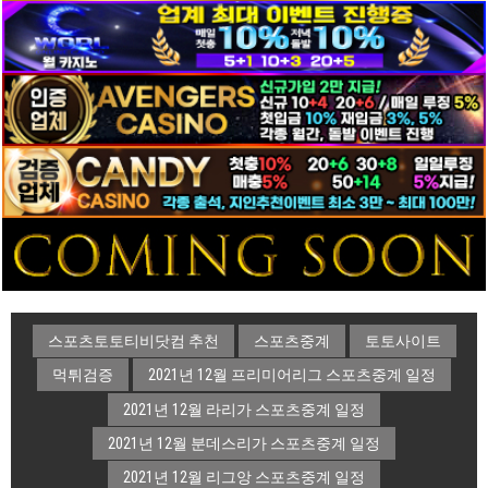
스포츠토토티비닷컴 추천
스포츠중계
토토사이트
먹튀검증
2021년 12월 프리미어리그 스포츠중계 일정
2021년 12월 라리가 스포츠중계 일정
2021년 12월 분데스리가 스포츠중계 일정
2021년 12월 리그앙 스포츠중계 일정