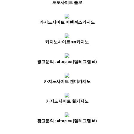
토토사이트 솔로
카지노사이트 어벤져스카지노
카지노사이트 sm카지노
광고문의 : altopica (텔레그램 id)
카지노사이트 캔디카지노
카지노사이트 월카지노
광고문의 : altopica (텔레그램 id)