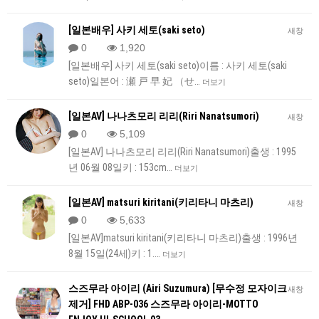
[일본배우] 사키 세토(saki seto)
새창
0
1,920
[일본배우] 사키 세토(saki seto)이름 : 사키 세토(saki
seto)일본어 : 瀬 戸 早 妃 （せ…
더보기
[일본AV] 나나츠모리 리리(Riri Nanatsumori)
새창
0
5,109
[일본AV] 나나츠모리 리리(Riri Nanatsumori)출생 : 1995
년 06월 08일키 : 153cm…
더보기
[일본AV] matsuri kiritani(키리타니 마츠리)
새창
0
5,633
[일본AV]matsuri kiritani(키리타니 마츠리)출생 : 1996년
8월 15일(24세)키 : 1.…
더보기
스즈무라 아이리 (Airi Suzumura) [무수정 모자이크
새창
제거] FHD ABP-036 스즈무라 아이리-MOTTO