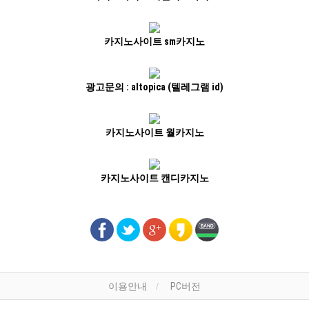
카지노사이트 sm카지노
광고문의 : altopica (텔레그램 id)
카지노사이트 월카지노
카지노사이트 캔디카지노
이용안내
PC버전