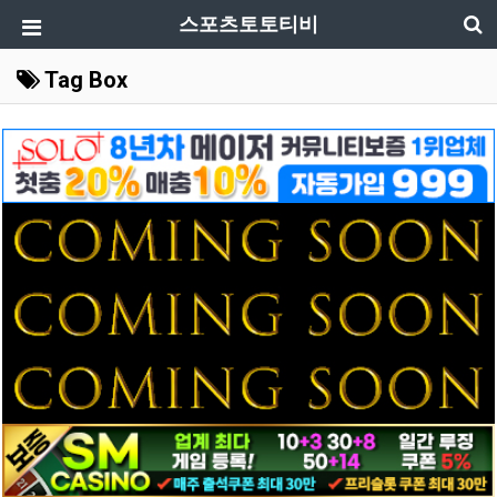
스포츠토토티비
Tag Box