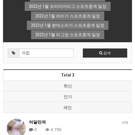
2022년 1월 프리미어리그 스포츠중계 일정
2022년 1월 라리가 스포츠중계 일정
2022년 1월 분데스리가 스포츠중계 일정
2022년 1월 리그앙 스포츠중계 일정
검색
Total 3
최신
인기
색인
어딜만져
새창
0
4,795