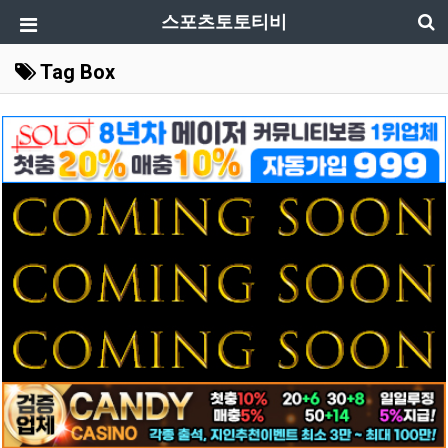
스포츠토토티비
Tag Box