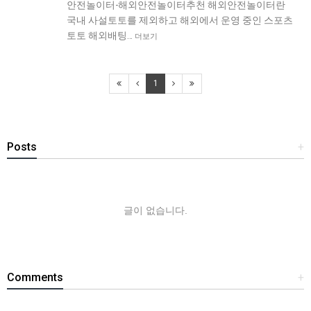
안전놀이터-해외안전놀이터추천 해외안전놀이터란
국내 사설토토를 제외하고 해외에서 운영 중인 스포츠
토토 해외배팅…
더보기
1
Posts
+
글이 없습니다.
Comments
+