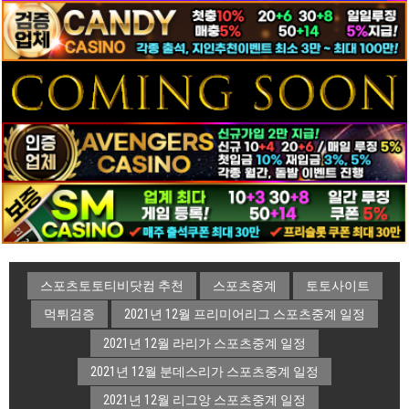
스포츠토토티비닷컴 추천
스포츠중계
토토사이트
먹튀검증
2021년 12월 프리미어리그 스포츠중계 일정
2021년 12월 라리가 스포츠중계 일정
2021년 12월 분데스리가 스포츠중계 일정
2021년 12월 리그앙 스포츠중계 일정