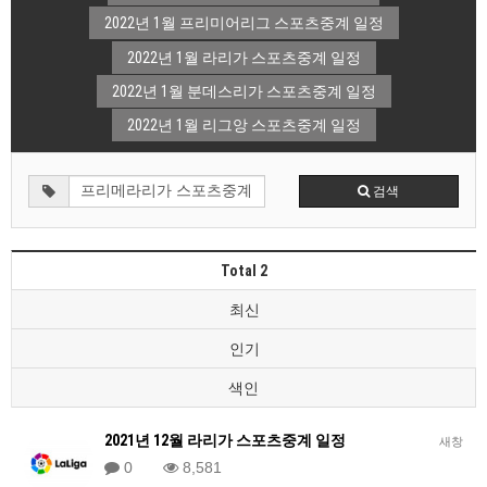
2022년 1월 프리미어리그 스포츠중계 일정
2022년 1월 라리가 스포츠중계 일정
2022년 1월 분데스리가 스포츠중계 일정
2022년 1월 리그앙 스포츠중계 일정
검색
Total 2
최신
인기
색인
2021년 12월 라리가 스포츠중계 일정
새창
0
8,581