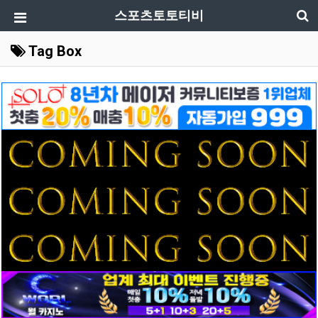
스포츠토토티비
Tag Box