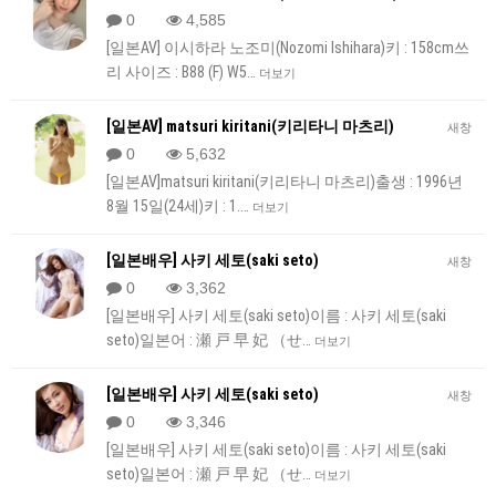
0
4,585
[일본AV] 이시하라 노조미(Nozomi Ishihara)키 : 158cm쓰
리 사이즈 : B88 (F) W5…
더보기
[일본AV] matsuri kiritani(키리타니 마츠리)
새창
0
5,632
[일본AV]matsuri kiritani(키리타니 마츠리)출생 : 1996년
8월 15일(24세)키 : 1.…
더보기
[일본배우] 사키 세토(saki seto)
새창
0
3,362
[일본배우] 사키 세토(saki seto)이름 : 사키 세토(saki
seto)일본어 : 瀬 戸 早 妃 （せ…
더보기
[일본배우] 사키 세토(saki seto)
새창
0
3,346
[일본배우] 사키 세토(saki seto)이름 : 사키 세토(saki
seto)일본어 : 瀬 戸 早 妃 （せ…
더보기