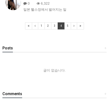
0
6,322
일본 헬스장에서 벌어지는 일
1
2
3
4
5
Posts
+
글이 없습니다.
Comments
+