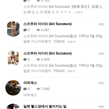
0
4,752
스즈무라 아이리 (Airi Suzumura)【数量 限定】 綺麗 な
お 姉 さ ん の 完全 エ ス コ ー ト …
더보기
스즈무라 아이리 (Airi Suzumura)
새창
0
4,087
스즈무라 아이리 (Airi Suzumura)출생 : 1993년 9월 24일,
일본 가나가와현키 : 152m데…
더보기
스즈무라 아이리 (Airi Suzumura)
새창
0
3,408
스즈무라 아이리 (Airi Suzumura)출생 : 1993년 9월 24일,
일본 가나가와현키 : 152m데…
더보기
야외섹스
새창
0
7,560
야외섹스
일본 헬스장에서 벌어지는 일
새창