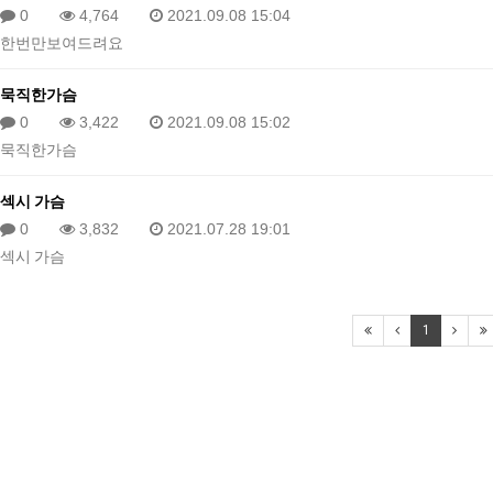
0
4,764
2021.09.08 15:04
한번만보여드려요
묵직한가슴
0
3,422
2021.09.08 15:02
묵직한가슴
섹시 가슴
0
3,832
2021.07.28 19:01
섹시 가슴
1