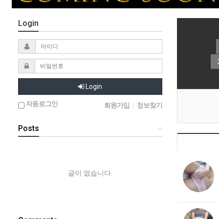
Login
Login
자동로그인
회원가입
|
정보찾기
Posts
+
글이 없습니다.