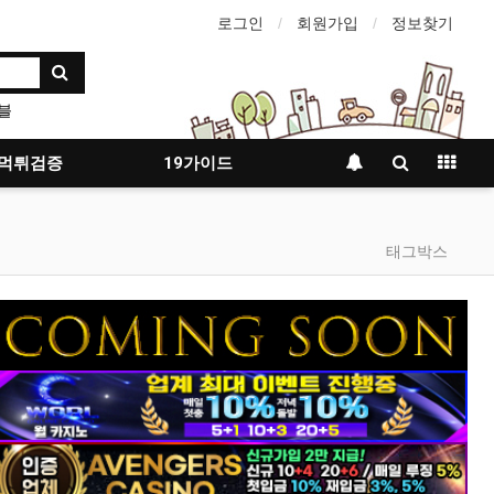
로그인
회원가입
정보찾기
블
먹튀검증
19가이드
태그박스