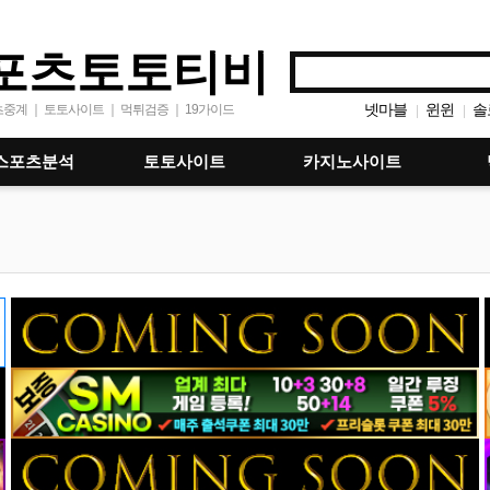
포츠토토티비
넷마블
윈윈
솔
중계 ｜ 토토사이트 ｜ 먹튀검증 ｜ 19가이드
|
|
스포츠분석
토토사이트
카지노사이트