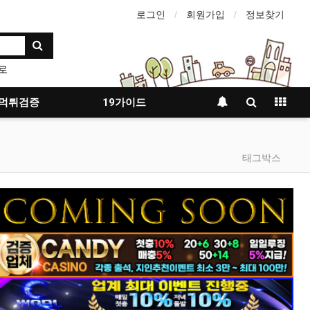
로그인
회원가입
정보찾기
로
먹튀검증
19가이드
태그박스