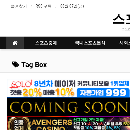
즐겨찾기
RSS 구독
08월 07일(금)
스
스포츠
스포츠중계
국내스포츠분석
해외
Tag Box