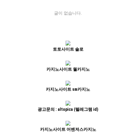
글이 없습니다.
토토사이트 솔로
카지노사이트 월카지노
카지노사이트 sm카지노
광고문의 : altopica (텔레그램 id)
카지노사이트 어벤져스카지노