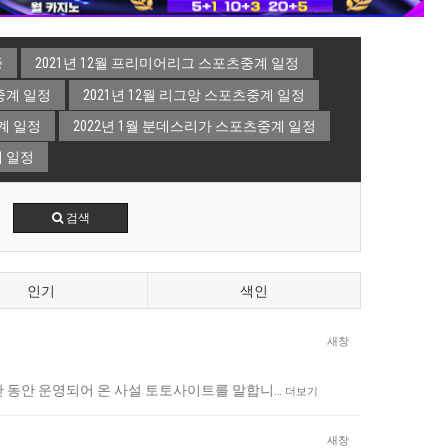
증
2021년 12월 프리미어리그 스포츠중계 일정
중계 일정
2021년 12월 리그앙 스포츠중계 일정
계 일정
2022년 1월 분데스리가 스포츠중계 일정
계 일정
검색
인기
색인
새창
 동안 운영되어 온 사설 토토사이트를 말합니…
더보기
새창