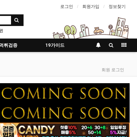
로그인
회원가입
정보찾기
윈
먹튀검증
19가이드
회원 로그인