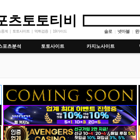
포츠토토티비
솔로
넷마블
윈
중계 ｜ 토토사이트 ｜ 먹튀검증 ｜ 19가이드
|
|
스포츠분석
토토사이트
카지노사이트