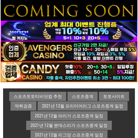
스포츠토토티비닷컴 추천
스포츠중계
토토사이트
먹튀검증
2021년 12월 프리미어리그 스포츠중계 일정
2021년 12월 라리가 스포츠중계 일정
2021년 12월 분데스리가 스포츠중계 일정
2021년 12월 리그앙 스포츠중계 일정