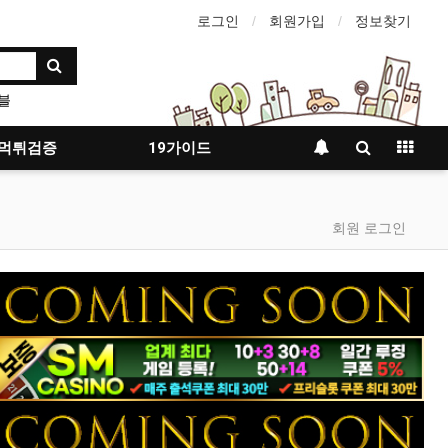
로그인
회원가입
정보찾기
블
먹튀검증
19가이드
회원 로그인