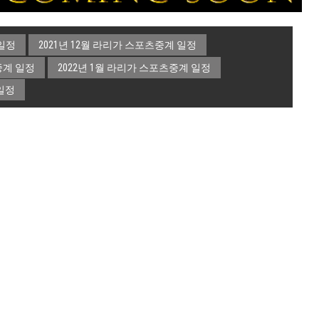
 일정
2021년 12월 라리가 스포츠중계 일정
중계 일정
2022년 1월 라리가 스포츠중계 일정
 일정